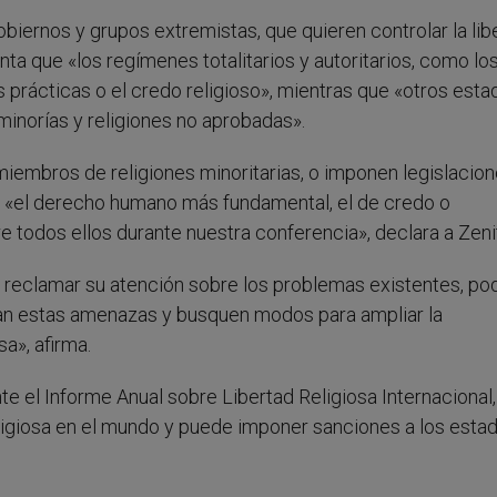
biernos y grupos extremistas, que quieren controlar la lib
ta que «los regímenes totalitarios y autoritarios, como lo
as prácticas o el credo religioso», mientras que «otros esta
 minorías y religiones no aprobadas».
miembros de religiones minoritarias, o imponen legislacion
do «el derecho humano más fundamental, el de credo o
 todos ellos durante nuestra conferencia», declara a Zeni
ara reclamar su atención sobre los problemas existentes, 
ean estas amenazas y busquen modos para ampliar la
a», afirma.
e el Informe Anual sobre Libertad Religiosa Internacional,
eligiosa en el mundo y puede imponer sanciones a los esta