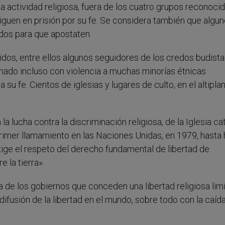
a actividad religiosa, fuera de los cuatro grupos reconocid
guen en prisión por su fe. Se considera también que algu
dos para que apostaten.
dos, entre ellos algunos seguidores de los credos budista
ionado incluso con violencia a muchas minorías étnicas
 su fe. Cientos de iglesias y lugares de culto, en el altipla
a lucha contra la discriminación religiosa, de la Iglesia ca
primer llamamiento en las Naciones Unidas, en 1979, hasta 
ige el respeto del derecho fundamental de libertad de
 la tierra».
 de los gobiernos que conceden una libertad religiosa limi
ifusión de la libertad en el mundo, sobre todo con la caíd