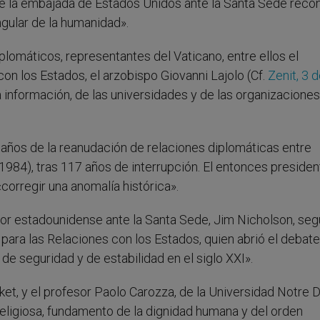
 de la embajada de Estados Unidos ante la Santa Sede reco
ngular de la humanidad».
plomáticos, representantes del Vaticano, entre ellos el
on los Estados, el arzobispo Giovanni Lajolo (Cf.
Zenit, 3 
 información, de las universidades y de las organizaciones
e años de la reanudación de relaciones diplomáticas entre
1984), tras 117 años de interrupción. El entonces presiden
corregir una anomalía histórica».
dor estadounidense ante la Santa Sede, Jim Nicholson, seg
para las Relaciones con los Estados, quien abrió el debat
 de seguridad y de estabilidad en el siglo XXI».
ket, y el profesor Paolo Carozza, de la Universidad Notre
 religiosa, fundamento de la dignidad humana y del orden