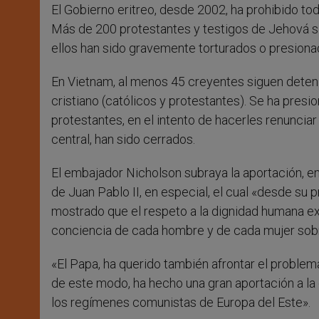
El Gobierno eritreo, desde 2002, ha prohibido tod
Más de 200 protestantes y testigos de Jehová si
ellos han sido gravemente torturados o presiona
En Vietnam, al menos 45 creyentes siguen deteni
cristiano (católicos y protestantes). Se ha pres
protestantes, en el intento de hacerles renunciar a
central, han sido cerrados.
El embajador Nicholson subraya la aportación, en l
de Juan Pablo II, en especial, el cual «desde su 
mostrado que el respeto a la dignidad humana ex
conciencia de cada hombre y de cada mujer sobre
«El Papa, ha querido también afrontar el problema
de este modo, ha hecho una gran aportación a la d
los regímenes comunistas de Europa del Este».