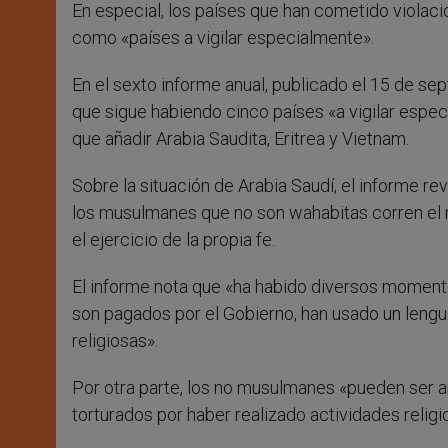
En especial, los países que han cometido violaci
como «países a vigilar especialmente».
En el sexto informe anual, publicado el 15 de s
que sigue habiendo cinco países «a vigilar especi
que añadir Arabia Saudita, Eritrea y Vietnam.
Sobre la situación de Arabia Saudí, el informe r
los musulmanes que no son wahabitas corren el ri
el ejercicio de la propia fe.
El informe nota que «ha habido diversos momento
son pagados por el Gobierno, han usado un lenguaj
religiosas».
Por otra parte, los no musulmanes «pueden ser a
torturados por haber realizado actividades religi