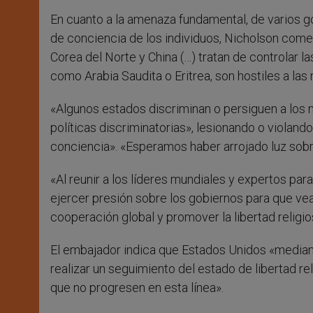
En cuanto a la amenaza fundamental, de varios go
de conciencia de los individuos, Nicholson comen
Corea del Norte y China (…) tratan de controlar l
como Arabia Saudita o Eritrea, son hostiles a las
«Algunos estados discriminan o persiguen a los 
políticas discriminatorias», lesionando o violan
conciencia». «Esperamos haber arrojado luz sobre
«Al reunir a los líderes mundiales y expertos p
ejercer presión sobre los gobiernos para que v
cooperación global y promover la libertad religios
El embajador indica que Estados Unidos «mediant
realizar un seguimiento del estado de libertad r
que no progresen en esta línea».