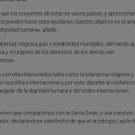
ue los creyentes afrontan en varios países, y aprovechan
s pueden hacer para ayudarles, nuestro objetivo es el amp
a dignidad humana», añade.
ibertad religiosa, paz y estabilidad mundiales, afirmando q
osa y el respeto de los derechos de los demás son
encia».
s con ella relacionados tales como la tolerancia religiosa y 
n la política internacional y, por esto, durante la conferenc
ngular de la dignidad humana y del orden internacional»,
objetivo que compartimos con la Santa Sede, y una cuestión
dor, declarándose satisfecho de que el arzobispo Lajolo 