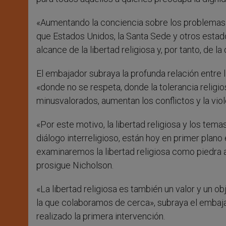
«Aumentando la conciencia sobre los problemas q
que Estados Unidos, la Santa Sede y otros estado
alcance de la libertad religiosa y, por tanto, de l
El embajador subraya la profunda relación entre l
«donde no se respeta, donde la tolerancia religi
minusvalorados, aumentan los conflictos y la viol
«Por este motivo, la libertad religiosa y los tema
diálogo interreligioso, están hoy en primer plano e
examinaremos la libertad religiosa como piedra a
prosigue Nicholson.
«La libertad religiosa es también un valor y un 
la que colaboramos de cerca», subraya el embaja
realizado la primera intervención.