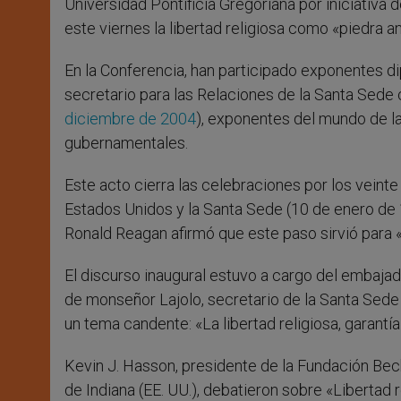
Universidad Pontificia Gregoriana por iniciativa
este viernes la libertad religiosa como «piedra a
En la Conferencia, han participado exponentes di
secretario para las Relaciones de la Santa Sede c
diciembre de 2004
), exponentes del mundo de la
gubernamentales.
Este acto cierra las celebraciones por los veint
Estados Unidos y la Santa Sede (10 de enero de 
Ronald Reagan afirmó que este paso sirvió para «
El discurso inaugural estuvo a cargo del embaja
de monseñor Lajolo, secretario de la Santa Sede 
un tema candente: «La libertad religiosa, garantía
Kevin J. Hasson, presidente de la Fundación Bec
de Indiana (EE. UU.), debatieron sobre «Libertad