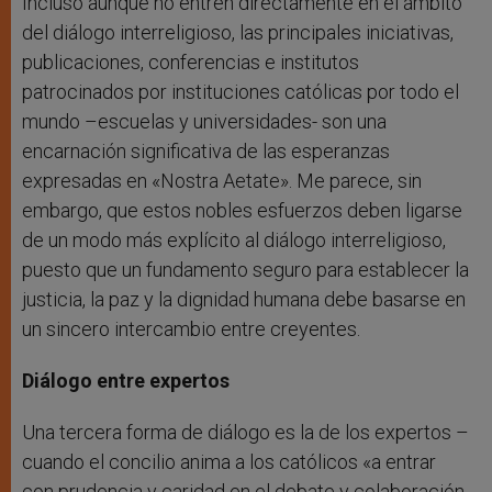
Incluso aunque no entren directamente en el ámbito
del diálogo interreligioso, las principales iniciativas,
publicaciones, conferencias e institutos
patrocinados por instituciones católicas por todo el
mundo –escuelas y universidades- son una
encarnación significativa de las esperanzas
expresadas en «Nostra Aetate». Me parece, sin
embargo, que estos nobles esfuerzos deben ligarse
de un modo más explícito al diálogo interreligioso,
puesto que un fundamento seguro para establecer la
justicia, la paz y la dignidad humana debe basarse en
un sincero intercambio entre creyentes.
Diálogo entre expertos
Una tercera forma de diálogo es la de los expertos –
cuando el concilio anima a los católicos «a entrar
con prudencia y caridad en el debate y colaboración