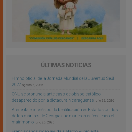
ÚLTIMAS NOTICIAS
Himno oficial de la Jornada Mundial de la Juventud Seúl
2027
agosto 3, 2026
ONU se pronuncia ante caso de obispo católico
desaparecido por la dictadura nicaragüense
julio 25, 2026
Aumenta el interés por la beatificación en Estados Unidos
de los mártires de Georgia que murieron defendiendo el
matrimonio
julio 25, 2026
Franciscanos piden ayuda a Marco Rubio ante