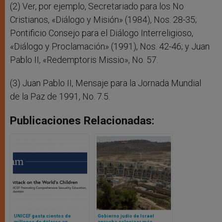
(2) Ver, por ejemplo, Secretariado para los No
Cristianos, «Diálogo y Misión» (1984), Nos. 28-35;
Pontificio Consejo para el Diálogo Interreligioso,
«Diálogo y Proclamación» (1991), Nos. 42-46; y Juan
Pablo II, «Redemptoris Missio», No. 57.
(3) Juan Pablo II, Mensaje para la Jornada Mundial
de la Paz de 1991, No. 7.5.
Publicaciones Relacionadas:
UNICEF gasta cientos de
Gobierno judío de Israel
millones de dólares en
aprueba colonizar más