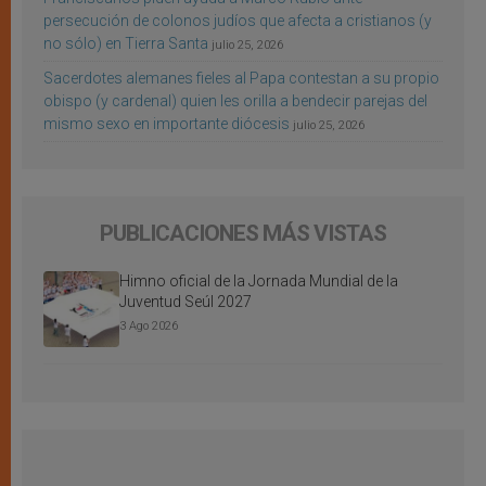
persecución de colonos judíos que afecta a cristianos (y
no sólo) en Tierra Santa
julio 25, 2026
Sacerdotes alemanes fieles al Papa contestan a su propio
obispo (y cardenal) quien les orilla a bendecir parejas del
mismo sexo en importante diócesis
julio 25, 2026
PUBLICACIONES MÁS VISTAS
Himno oficial de la Jornada Mundial de la
Juventud Seúl 2027
3 Ago 2026