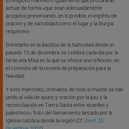
El religioso manifestó igualmente que procurarán
actuar de forma «que sean adecuadamente
acogidos preservando, en lo posible, el espíritu de
oración y de sacralidad como el lugar y la liturgia
requieren».
Entretanto en la Basílica de la Natividad desde el
pasado 15 de diciembre se celebra cada día por la
tarde una Misa en la que se ofrece una reflexión, en
el contexto de la novena de preparación para la
Navidad.
Y este miércoles, cristianos de todo el mundo se han
unido al «día de ayuno y oración por la paz y la
reconciliación en Tierra Santa entre israelíes y
palestinos», fruto del llamamiento lanzado por la
Iglesia católica desde la región (Cf.
Zenit, 20
diciembre 2004
).