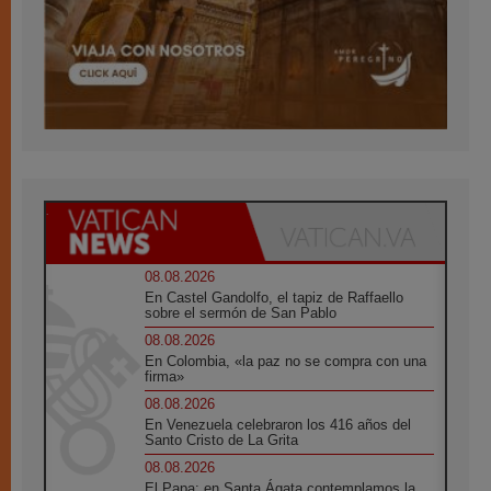
08.08.2026
En Castel Gandolfo, el tapiz de Raffaello
sobre el sermón de San Pablo
08.08.2026
En Colombia, «la paz no se compra con una
firma»
08.08.2026
En Venezuela celebraron los 416 años del
Santo Cristo de La Grita
08.08.2026
El Papa: en Santa Ágata contemplamos la