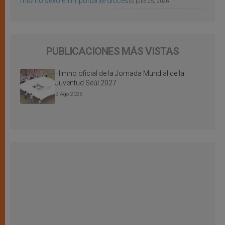
mismo sexo en importante diócesis
julio 25, 2026
PUBLICACIONES MÁS VISTAS
Himno oficial de la Jornada Mundial de la
Juventud Seúl 2027
3 Ago 2026