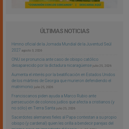
ÚLTIMAS NOTICIAS
Himno oficial de la Jornada Mundial de la Juventud Seúl
2027
agosto 3, 2026
ONU se pronuncia ante caso de obispo católico
desaparecido por la dictadura nicaragüense
julio 25, 2026
Aumenta el interés por la beatificación en Estados Unidos
de los mártires de Georgia que murieron defendiendo el
matrimonio
julio 25, 2026
Franciscanos piden ayuda a Marco Rubio ante
persecución de colonos judíos que afecta a cristianos (y
no sólo) en Tierra Santa
julio 25, 2026
Sacerdotes alemanes fieles al Papa contestan a su propio
obispo (y cardenal) quien les orilla a bendecir parejas del