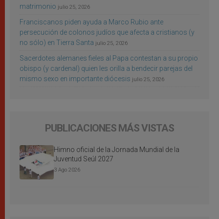
matrimonio
julio 25, 2026
Franciscanos piden ayuda a Marco Rubio ante
persecución de colonos judíos que afecta a cristianos (y
no sólo) en Tierra Santa
julio 25, 2026
Sacerdotes alemanes fieles al Papa contestan a su propio
obispo (y cardenal) quien les orilla a bendecir parejas del
mismo sexo en importante diócesis
julio 25, 2026
PUBLICACIONES MÁS VISTAS
Himno oficial de la Jornada Mundial de la
Juventud Seúl 2027
3 Ago 2026