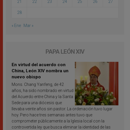
21
22
23
24
25
26
27
28
« Ene
Mar »
PAPA LEÓN XIV
En virtud del acuerdo con
China, León XIV nombra un
nuevo obispo
Mons. Chang Yanfeng, de 42
años, ha sido nombrado en virtud
del Acuerdo entre China y la Santa
Sede para una diócesis que
llevaba veinte años sin pastor. La ordenación tuvo lugar
hoy. Pero hace tres semanas antes tuvo que
comprometer públicamente a la Iglesia local con la
controvertida ley que busca eliminar la identidad de las