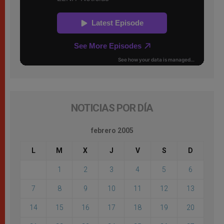
NOTICIAS POR DÍA
febrero 2005
L
M
X
J
V
S
D
1
2
3
4
5
6
7
8
9
10
11
12
13
14
15
16
17
18
19
20