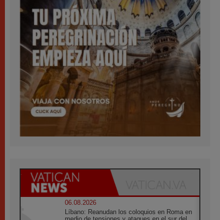
06.08.2026
Líbano: Reanudan los coloquios en Roma en
medio de tensiones y ataques en el sur del