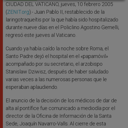
r
CIUDAD DEL VATICANO, jueves, 10 febrero 2005
(
ZENIT.org
).- Juan Pablo II, restablecido de la
laringotraqueítis por la que había sido hospitalizado
durante nueve días en el Policlino Agostino Gemelli,
regresó este jueves al Vaticano.
Cuando ya había caído la noche sobre Roma, el
Santo Padre dejó el hospital en el «papamóvil»
acompañado por su secretario, el arzobispo
Stanislaw Dziwisz, después de haber saludado
varias veces a las numerosas personas que le
esperaban aplaudiendo.
El anuncio de la decisión de los médicos de dar de
alta al pontífice fue comunicado a mediodía por el
director de la Oficina de Información de la Santa
Sede, Joaquín Navarro-Valls. Al cierre de esta