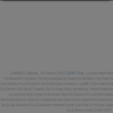
LONDRES, Sábado, 19 Febrero 2005 (
ZENIT.org
).- La Autoridad Para
Fertilización Humana Y Embrionología Del Gobierno Británico Ha Dado El
Visto Bueno A La Clonación De Embriones Humanos. La BBC Informaba El 8
De Febrero De Que El Creador De La Oveja Dolly, Ian Wilmut, Había Obtenido
La Licencia Para Clonar Embriones Para Un Estudio De La Enfermedad
Neuronal Motora. Ésta Es La Segunda Vez Que La Autoridad De Fertilización
Da Su Aprobación A La Clonación Humana Desde Que Ésta Se Hiciera Legal
En El Reino Unido El Año 2001.