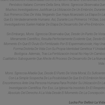
Periódico Italiano Corriere Della Sera, Mons. Sgreccia Observaba Que
Muchos Investigadores Justifican La Utilización De Un Embrión, Durante
Sus Primeros Días De Vida, Negando Que Haya Alcanzado La Etapa En La
Que Es Verdaderamente Humano. Así, Durante Los Primeros 14 Días, Los
Investigadores Suelen Hablar De Etapa De Desarrollo Del «pre-Embrión».
Sin Embargo, Mons. Sgreccia Observaba Que, Desde Un Punto De Vista
Meramente Científico, Resulta Perfectamente Evidente Que, Desde El
Momento En Que El Óvulo Es Fertilizado Por El Espermatozoide, Hay Una
Forma Distinta De Vida Con Su Propia Identidad Genética Y Unidad
Biológica. Además, Tras La Fertilización Inicial No Hay Un Cambio
Cualitativo Subsiguiente Que Afecte Al Proceso De Desarrollo De La Nueva
Vida.
Mons. Sgreccia Añadía Que, Desde El Punto De Vista Moral, Es Suficiente
Con La Simple Sospecha De La Posibilidad De Que En El Embrión Nos
Encontremos Ante Una Persona Humana Para Prohibir Su Utilización En La
Investigación Científica. Por Eso, La Iglesia Ha Insistido En El Respeto
Absoluto Del Derecho A La Vida Desde El Momento De La Concepción.
Lucha Por Definir La Vida