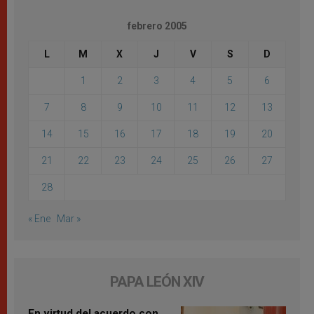
febrero 2005
L
M
X
J
V
S
D
1
2
3
4
5
6
7
8
9
10
11
12
13
14
15
16
17
18
19
20
21
22
23
24
25
26
27
28
« Ene
Mar »
PAPA LEÓN XIV
En virtud del acuerdo con