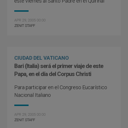
este viernes al Santo Padre en el Quirinal
APR 29, 2005 00:00
ZENIT STAFF
CIUDAD DEL VATICANO
Bari (Italia) será el primer viaje de este
Papa, en el día del Corpus Christi
Para participar en el Congreso Eucarístico
Nacional Italiano
APR 29, 2005 00:00
ZENIT STAFF