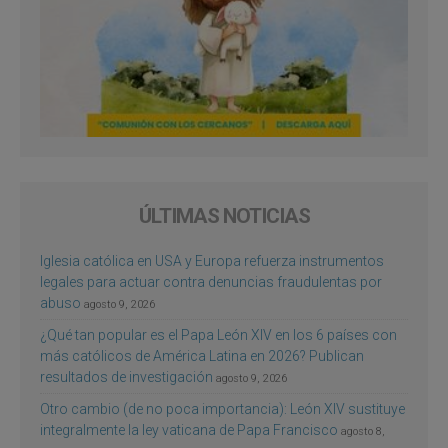
ÚLTIMAS NOTICIAS
Iglesia católica en USA y Europa refuerza instrumentos
legales para actuar contra denuncias fraudulentas por
abuso
agosto 9, 2026
¿Qué tan popular es el Papa León XIV en los 6 países con
más católicos de América Latina en 2026? Publican
resultados de investigación
agosto 9, 2026
Otro cambio (de no poca importancia): León XIV sustituye
integralmente la ley vaticana de Papa Francisco
agosto 8,