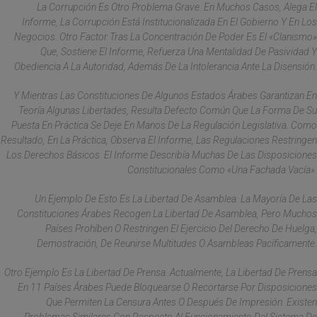
La Corrupción Es Otro Problema Grave. En Muchos Casos, Alega El
Informe, La Corrupción Está Institucionalizada En El Gobierno Y En Los
Negocios. Otro Factor Tras La Concentración De Poder Es El «clanismo»
Que, Sostiene El Informe, Refuerza Una Mentalidad De Pasividad Y
Obediencia A La Autoridad, Además De La Intolerancia Ante La Disensión.
Y Mientras Las Constituciones De Algunos Estados Árabes Garantizan En
Teoría Algunas Libertades, Resulta Defecto Común Que La Forma De Su
Puesta En Práctica Se Deje En Manos De La Regulación Legislativa. Como
Resultado, En La Práctica, Observa El Informe, Las Regulaciones Restringen
Los Derechos Básicos. El Informe Describía Muchas De Las Disposiciones
Constitucionales Como «una Fachada Vacía».
Un Ejemplo De Esto Es La Libertad De Asamblea. La Mayoría De Las
Constituciones Árabes Recogen La Libertad De Asamblea, Pero Muchos
Países Prohíben O Restringen El Ejercicio Del Derecho De Huelga,
Demostración, De Reunirse Multitudes O Asambleas Pacíficamente.
Otro Ejemplo Es La Libertad De Prensa. Actualmente, La Libertad De Prensa
En 11 Países Árabes Puede Bloquearse O Recortarse Por Disposiciones
Que Permiten La Censura Antes O Después De Impresión. Existen