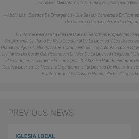
Tribunales Militares Y Otros Tribunales «excepcionales».
-- Abolir Los «estados De Emergencia» Que Se Han Convertido En Formas
De Gobierno Permanentes En La Región.
El Informe Rechaza La Idea De Que Las Reformas Propuestas Sean
Simplemente Un Punto De Vista Occidental De La Libertad Y Los Derechos
Humanos, Ajeno Al Mundo Árabe. Como Ejemplo, Los Autores Explican Que
Hay Partes Del Corán Que Reconocen El Valor De La Libertad Religiosa. Y En
El Pasado, Principalmente En Los Siglos IX Y XIX, Ha Habido Periodos De
Relativa Libertad. Se Necesita Urgentemente Tal Libertad De Nuevo, Insiste
El Informe, Incluso Aunque No Resulte Fácil Lograrla.
IGLESIA LOCAL