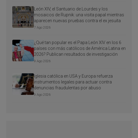
León XIV, el Santuario de Lourdes y los
mosaicos de Rupnik: una visita papal mientras
aparecen nuevas pruebas contra el ex jesuita
7 Ago 2026
¿Qué tan popular es el Papa León XIV en los 6
países con más católicos de América Latina en
2026? Publican resultados de investigación
9 Ago 2026
Iglesia católica en USA y Europa refuerza
instrumentos legales para actuar contra
denuncias fraudulentas por abuso
9 Ago 2026