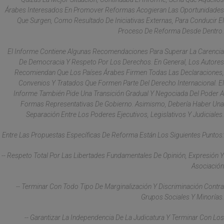
Árabes Interesados En Promover Reformas Acogieran Las Oportunidades
Que Surgen, Como Resultado De Iniciativas Externas, Para Conducir El
Proceso De Reforma Desde Dentro.
El Informe Contiene Algunas Recomendaciones Para Superar La Carencia
De Democracia Y Respeto Por Los Derechos. En General, Los Autores
Recomiendan Que Los Países Árabes Firmen Todas Las Declaraciones,
Convenios Y Tratados Que Formen Parte Del Derecho Internacional. El
Informe También Pide Una Transición Gradual Y Negociada Del Poder A
Formas Representativas De Gobierno. Asimismo, Debería Haber Una
Separación Entre Los Poderes Ejecutivos, Legislativos Y Judiciales.
Entre Las Propuestas Específicas De Reforma Están Los Siguientes Puntos:
-- Respeto Total Por Las Libertades Fundamentales De Opinión, Expresión Y
Asociación
-- Terminar Con Todo Tipo De Marginalización Y Discriminación Contra
Grupos Sociales Y Minorías.
-- Garantizar La Independencia De La Judicatura Y Terminar Con Los