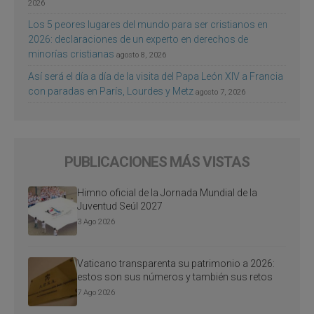
2026
Los 5 peores lugares del mundo para ser cristianos en
2026: declaraciones de un experto en derechos de
minorías cristianas
agosto 8, 2026
Así será el día a día de la visita del Papa León XIV a Francia
con paradas en París, Lourdes y Metz
agosto 7, 2026
PUBLICACIONES MÁS VISTAS
Himno oficial de la Jornada Mundial de la
Juventud Seúl 2027
3 Ago 2026
Vaticano transparenta su patrimonio a 2026:
estos son sus números y también sus retos
7 Ago 2026