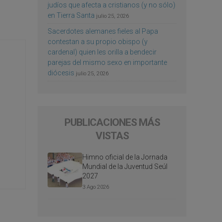
judíos que afecta a cristianos (y no sólo)
en Tierra Santa
julio 25, 2026
Sacerdotes alemanes fieles al Papa
contestan a su propio obispo (y
cardenal) quien les orilla a bendecir
parejas del mismo sexo en importante
diócesis
julio 25, 2026
PUBLICACIONES MÁS
VISTAS
Himno oficial de la Jornada
Mundial de la Juventud Seúl
2027
3 Ago 2026