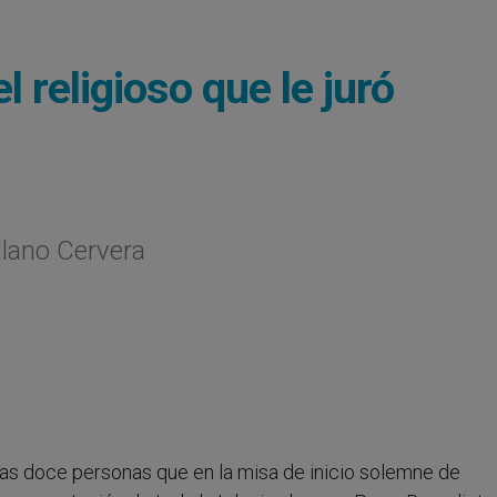
 religioso que le juró
llano Cervera
e las doce personas que en la misa de inicio solemne de