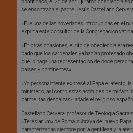
pontificado, el 25 de abril, juraron obediencia en
se encontraba el padre Jesús Castellano Cervera,
«Fue una de las novedades introducidas en el nu
explica este consultor de la Congregación vatican
«En otras ocasiones, el rito de obediencia era r
dado que los cardenales ya habían profesado obedie
que lo haga una representación de doce personas
países y continentes».
«Yo personalmente expresé al Papa el afecto, la 
ministerio, así como estas actitudes de mi famili
carmelitas descalzas», añade el religioso españo
Castellano Cervera, profesor de Teología Sacrame
«Teresianum» de Roma, subraya del nuevo Papa «u
caracterizadas siempre por la gentileza y la atenci