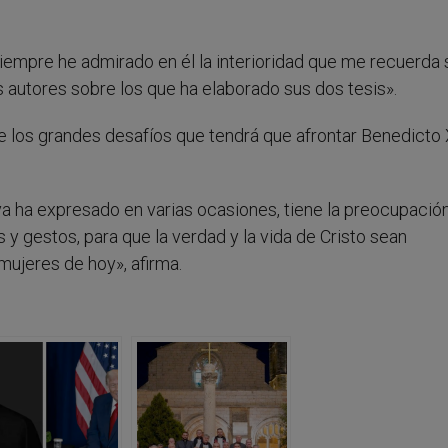
siempre he admirado en él la interioridad que me recuerda 
 autores sobre los que ha elaborado sus dos tesis».
e los grandes desafíos que tendrá que afrontar Benedicto 
a ha expresado en varias ocasiones, tiene la preocupació
 y gestos, para que la verdad y la vida de Cristo sean
ujeres de hoy», afirma.