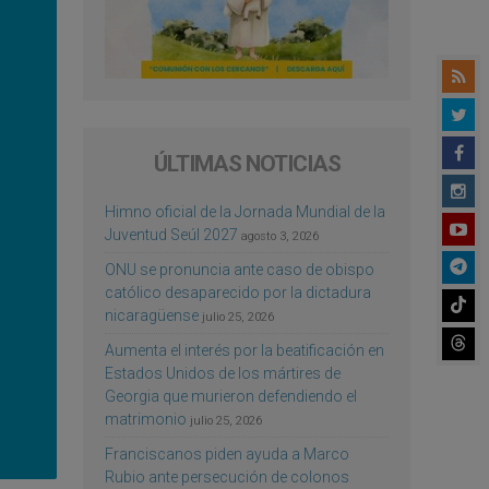
ÚLTIMAS NOTICIAS
Himno oficial de la Jornada Mundial de la
Juventud Seúl 2027
agosto 3, 2026
ONU se pronuncia ante caso de obispo
católico desaparecido por la dictadura
nicaragüense
julio 25, 2026
Aumenta el interés por la beatificación en
Estados Unidos de los mártires de
Georgia que murieron defendiendo el
matrimonio
julio 25, 2026
Franciscanos piden ayuda a Marco
Rubio ante persecución de colonos