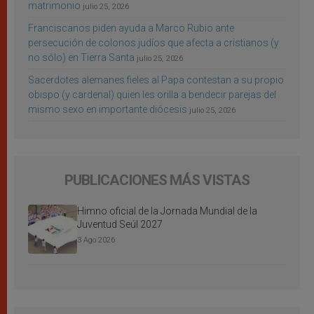
matrimonio
julio 25, 2026
Franciscanos piden ayuda a Marco Rubio ante
persecución de colonos judíos que afecta a cristianos (y
no sólo) en Tierra Santa
julio 25, 2026
Sacerdotes alemanes fieles al Papa contestan a su propio
obispo (y cardenal) quien les orilla a bendecir parejas del
mismo sexo en importante diócesis
julio 25, 2026
PUBLICACIONES MÁS VISTAS
Himno oficial de la Jornada Mundial de la
Juventud Seúl 2027
3 Ago 2026