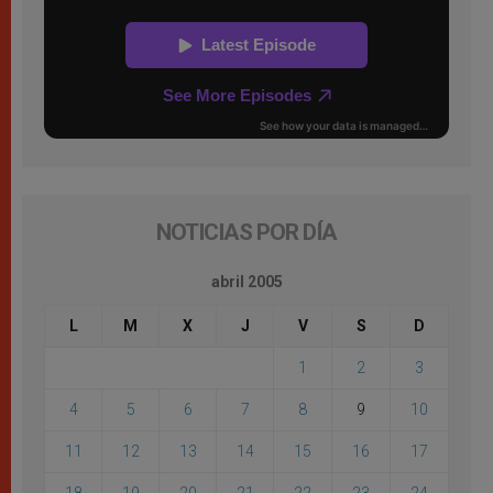
NOTICIAS POR DÍA
abril 2005
L
M
X
J
V
S
D
1
2
3
4
5
6
7
8
9
10
11
12
13
14
15
16
17