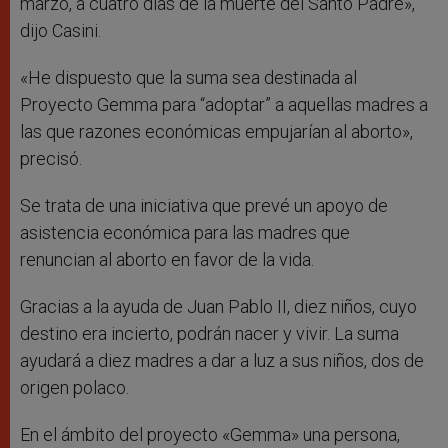
marzo, a cuatro días de la muerte del Santo Padre»,
dijo Casini.
«He dispuesto que la suma sea destinada al
Proyecto Gemma para “adoptar” a aquellas madres a
las que razones económicas empujarían al aborto»,
precisó.
Se trata de una iniciativa que prevé un apoyo de
asistencia económica para las madres que
renuncian al aborto en favor de la vida.
Gracias a la ayuda de Juan Pablo II, diez niños, cuyo
destino era incierto, podrán nacer y vivir. La suma
ayudará a diez madres a dar a luz a sus niños, dos de
origen polaco.
En el ámbito del proyecto «Gemma» una persona,