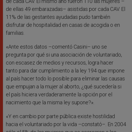
de cada CAV. El mismo año fueron 110 las mujeres –
de ellas 49 embarazadas– asistidas por cada CAV. El
11% de las gestantes ayudadas pudo también
disfrutar de hospitalidad en casas de acogida o en
familias.
«Ante estos datos –comentó Casini– uno se
pregunta por qué si una asociación de voluntariado,
con escasez de medios y recursos, logra hacer
tanto para dar cumplimiento a la ley 194 que impone
al país hacer todo lo posible para eliminar las causas
que empujan a la mujer al aborto, ¿qué sucedería si
el país hiciera verdaderamente la opción por el
nacimiento que la misma ley supone?».
«Y en cambio por parte pública existe hostilidad
hacia el voluntariado por la vida –constató–. En 2004