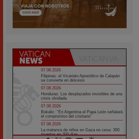
07.08.2026
Filipinas: el Vicariato Apostólico de Calapán
se convierte en diócesis
07.08.2026
Honduras: Los desplazados invisibles de una
crisis olvidada
07.08.2026
Bokalic: "En Argentina el Papa León señalará
el compromiso del cristiano"
07.08.2026
La matanza de niños en Gaza no cesa: 300
muertos en 300 días