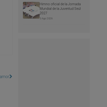
Himno oficial de la Jornada
Mundial de la Juventud Seúl
2027
3 Ago 2026
 amor