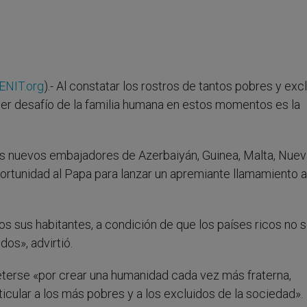
ENIT.org
).- Al constatar los rostros de tantos pobres y exc
er desafío de la familia humana en estos momentos es la
os nuevos embajadores de Azerbaiyán, Guinea, Malta, Nuev
ortunidad al Papa para lanzar un apremiante llamamiento a
dos sus habitantes, a condición de que los países ricos no 
os», advirtió.
eterse «por crear una humanidad cada vez más fraterna,
icular a los más pobres y a los excluidos de la sociedad».