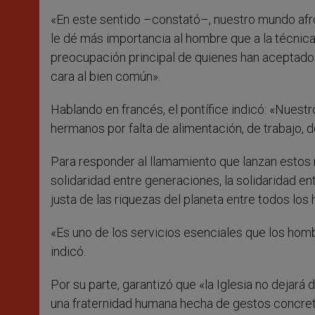
«En este sentido –constató–, nuestro mundo af
le dé más importancia al hombre que a la técnica,
preocupación principal de quienes han aceptado 
cara al bien común».
Hablando en francés, el pontífice indicó: «Nuest
hermanos por falta de alimentación, de trabajo, 
Para responder al llamamiento que lanzan estos r
solidaridad entre generaciones, la solidaridad en
justa de las riquezas del planeta entre todos los
«Es uno de los servicios esenciales que los hom
indicó.
Por su parte, garantizó que «la Iglesia no dejar
una fraternidad humana hecha de gestos concretos