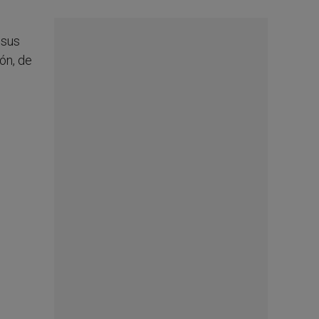
 sus
ón, de