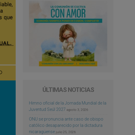
ÚLTIMAS NOTICIAS
Himno oficial de la Jornada Mundial de la
Juventud Seúl 2027
agosto 3, 2026
ONU se pronuncia ante caso de obispo
católico desaparecido por la dictadura
nicaragüense
julio 25, 2026