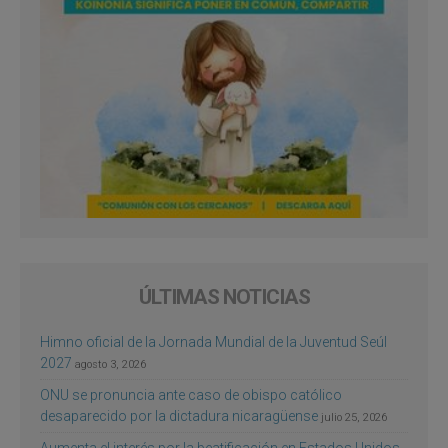
ÚLTIMAS NOTICIAS
Himno oficial de la Jornada Mundial de la Juventud Seúl
2027
agosto 3, 2026
ONU se pronuncia ante caso de obispo católico
desaparecido por la dictadura nicaragüense
julio 25, 2026
Aumenta el interés por la beatificación en Estados Unidos