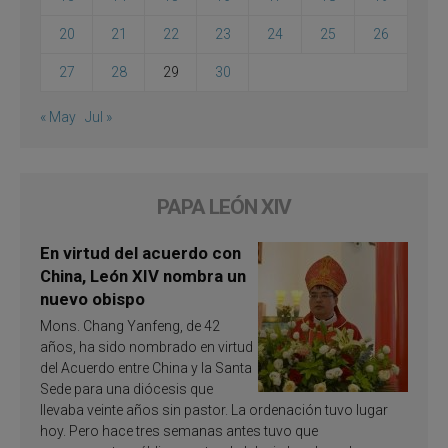
20
21
22
23
24
25
26
27
28
29
30
« May
Jul »
PAPA LEÓN XIV
En virtud del acuerdo con
China, León XIV nombra un
nuevo obispo
Mons. Chang Yanfeng, de 42
años, ha sido nombrado en virtud
del Acuerdo entre China y la Santa
Sede para una diócesis que
llevaba veinte años sin pastor. La ordenación tuvo lugar
hoy. Pero hace tres semanas antes tuvo que