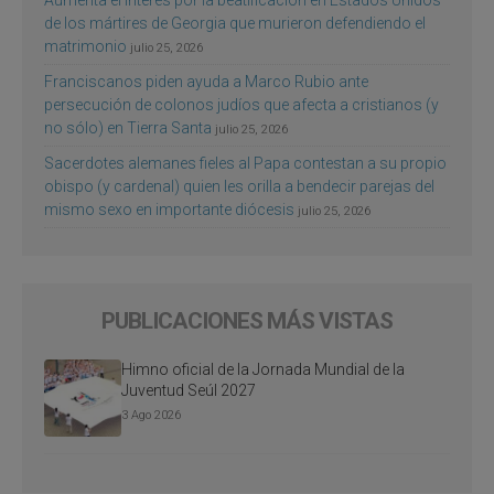
de los mártires de Georgia que murieron defendiendo el
matrimonio
julio 25, 2026
Franciscanos piden ayuda a Marco Rubio ante
persecución de colonos judíos que afecta a cristianos (y
no sólo) en Tierra Santa
julio 25, 2026
Sacerdotes alemanes fieles al Papa contestan a su propio
obispo (y cardenal) quien les orilla a bendecir parejas del
mismo sexo en importante diócesis
julio 25, 2026
PUBLICACIONES MÁS VISTAS
Himno oficial de la Jornada Mundial de la
Juventud Seúl 2027
3 Ago 2026