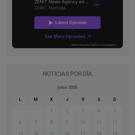
NOTICIAS POR DÍA
junio 2005
L
M
X
J
V
S
D
1
2
3
4
5
6
7
8
9
10
11
12
13
14
15
16
17
18
19