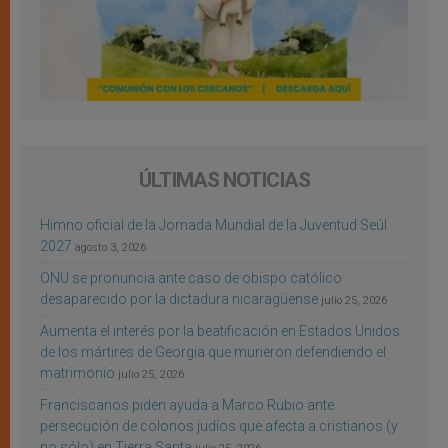
ÚLTIMAS NOTICIAS
Himno oficial de la Jornada Mundial de la Juventud Seúl
2027
agosto 3, 2026
ONU se pronuncia ante caso de obispo católico
desaparecido por la dictadura nicaragüense
julio 25, 2026
Aumenta el interés por la beatificación en Estados Unidos
de los mártires de Georgia que murieron defendiendo el
matrimonio
julio 25, 2026
Franciscanos piden ayuda a Marco Rubio ante
persecución de colonos judíos que afecta a cristianos (y
no sólo) en Tierra Santa