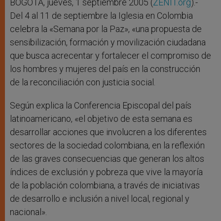
r
BOGOTÁ, jueves, 1 septiembre 2005 (
ZENIT.org
).-
Del 4 al 11 de septiembre la Iglesia en Colombia
celebra la «Semana por la Paz», «una propuesta de
sensibilización, formación y movilización ciudadana
que busca acrecentar y fortalecer el compromiso de
los hombres y mujeres del país en la construcción
de la reconciliación con justicia social.
Según explica la Conferencia Episcopal del país
latinoamericano, «el objetivo de esta semana es
desarrollar acciones que involucren a los diferentes
sectores de la sociedad colombiana, en la reflexión
de las graves consecuencias que generan los altos
índices de exclusión y pobreza que vive la mayoría
de la población colombiana, a través de iniciativas
de desarrollo e inclusión a nivel local, regional y
nacional».