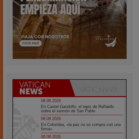
08.08.2026
En Castel Gandolfo, el tapiz de Raffaello
sobre el sermón de San Pablo
08.08.2026
En Colombia, «la paz no se compra con una
firma»
08.08.2026