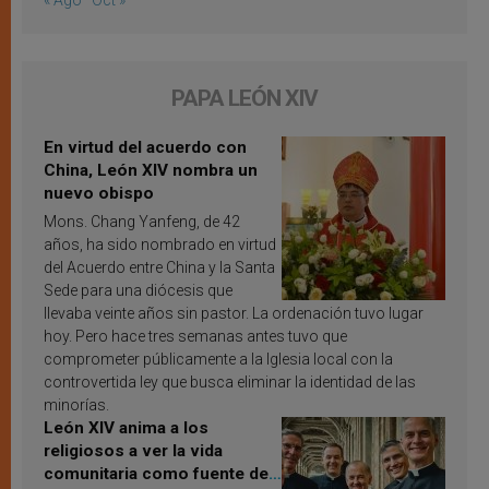
« Ago
Oct »
PAPA LEÓN XIV
En virtud del acuerdo con
China, León XIV nombra un
nuevo obispo
Mons. Chang Yanfeng, de 42
años, ha sido nombrado en virtud
del Acuerdo entre China y la Santa
Sede para una diócesis que
llevaba veinte años sin pastor. La ordenación tuvo lugar
hoy. Pero hace tres semanas antes tuvo que
comprometer públicamente a la Iglesia local con la
controvertida ley que busca eliminar la identidad de las
minorías.
León XIV anima a los
religiosos a ver la vida
comunitaria como fuente de