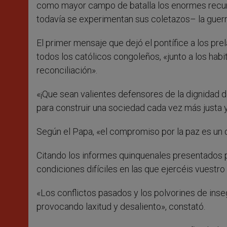
como mayor campo de batalla los enormes recu
todavía se experimentan sus coletazos– la guerr
El primer mensaje que dejó el pontífice a los prel
todos los católicos congoleños, «junto a los habit
reconciliación».
«¡Que sean valientes defensores de la dignidad 
para construir una sociedad cada vez más justa y 
Según el Papa, «el compromiso por la paz es un d
Citando los informes quinquenales presentados p
condiciones difíciles en las que ejercéis vuestro 
«Los conflictos pasados y los polvorines de inse
provocando laxitud y desaliento», constató.