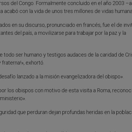
rsos del Congo. Formalmente concluido en el año 2003 –
a acabó con la vida de unos tres millones de vidas humana
ados en su discurso, pronunciado en francés, fue el de invi
antes del país, a movilizarse para trabajar por la paz y la
de todo ser humano y testigos audaces de la caridad de Cri
fraterna!», exhortó.
esafío lanzado a la misión evangelizadora del obispo».
or los obispos con motivo de esta visita a Roma, reconoci
ministerio».
guridad que perduran dejan profundas heridas en la poblac