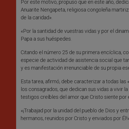
Por este motivo, propuso que en este año, dedica
Anuarite Nengapeta, religiosa congoleña martiriz
de la caridad».
«Por la santidad de vuestras vidas y por el dinam
Papa a sus huéspedes.
Citando el número 25 de su primera encíclica, c
especie de actividad de asistencia social que ta
y es manifestación irrenunciable de su propia es
Esta tarea, afirmó, debe caracterizar a todas las 
los consagrados, que dedican sus vidas a vivir l
testigos creíbles del amor que Cristo siente por e
«¡Trabajad por la unidad del pueblo de Dios y ent
hermanos, reunidos por Cristo y enviados por Él!