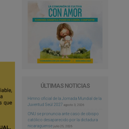
ÚLTIMAS NOTICIAS
Himno oficial de la Jornada Mundial de la
Juventud Seúl 2027
agosto 3, 2026
ONU se pronuncia ante caso de obispo
católico desaparecido por la dictadura
nicaragüense
julio 25, 2026