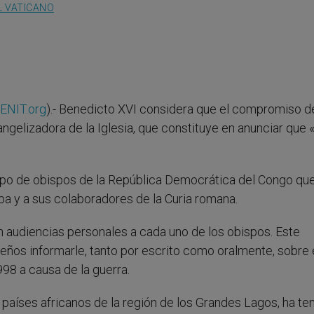
L VATICANO
ENIT.org
).- Benedicto XVI considera que el compromiso d
ngelizadora de la Iglesia, que constituye en anunciar que 
grupo de obispos de la República Democrática del Congo qu
apa y a sus colaboradores de la Curia romana.
en audiencias personales a cada uno de los obispos. Este
eños informarle, tanto por escrito como oralmente, sobre 
8 a causa de la guerra.
os países africanos de la región de los Grandes Lagos, ha te