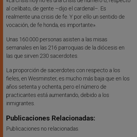
«La crisis hoy no es una crisis de número o, respecto
al celibato, de gente –dijo el cardenal–. Es
realmente una crisis de fe. Y por ello un sentido de
vocación, de fe honda, es importante».
Unas 160.000 personas asisten a las misas
semanales en las 216 parroquias de la diócesis en
las que sirven 230 sacerdotes.
La proporción de sacerdotes con respecto a los
fieles, en Wesminster, es mucho más baja que en los
años setenta y ochenta, pero el número de
practicantes está aumentando, debido a los
inmigrantes.
Publicaciones Relacionadas:
Publicaciones no relacionadas.