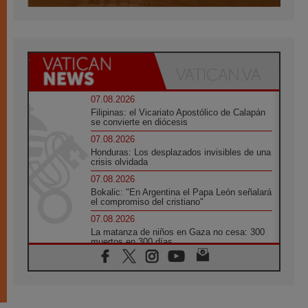
07.08.2026
Filipinas: el Vicariato Apostólico de Calapán
se convierte en diócesis
07.08.2026
Honduras: Los desplazados invisibles de una
crisis olvidada
07.08.2026
Bokalic: "En Argentina el Papa León señalará
el compromiso del cristiano"
07.08.2026
La matanza de niños en Gaza no cesa: 300
muertos en 300 días
07.08.2026
Tagle: La guerra desfigura el mundo, solo la
revelación de Dios lo transfigura
07.08.2026