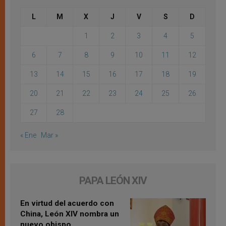
L
M
X
J
V
S
D
1
2
3
4
5
6
7
8
9
10
11
12
13
14
15
16
17
18
19
20
21
22
23
24
25
26
27
28
« Ene
Mar »
PAPA LEÓN XIV
En virtud del acuerdo con
China, León XIV nombra un
nuevo obispo