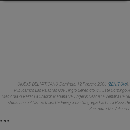
CIUDAD DEL VATICANO, Domingo, 12 Febrero 2006 (
ZENIT.org
).-
Publicamos Las Palabras Que Dirigió Benedicto XVI Este Domingo A
Mediodía Al Rezar La Oración Mariana Del Ángelus Desde La Ventana De Su
Estudio Junto A Varios Miles De Peregrinos Congregados En La Plaza De
San Pedro Del Vaticano.
* * *