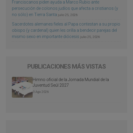
Franciscanos piden ayuda a Marco Rubio ante
persecución de colonos judíos que afecta a cristianos (y
no sólo) en Tierra Santa
julio 25, 2026
Sacerdotes alemanes fieles al Papa contestan a su propio
obispo (y cardenal) quien les orilla a bendecir parejas del
mismo sexo en importante diócesis
julio 25, 2026
PUBLICACIONES MÁS VISTAS
Himno oficial de la Jornada Mundial de la
Juventud Seúl 2027
3 Ago 2026