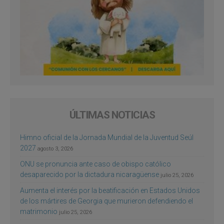
ÚLTIMAS NOTICIAS
Himno oficial de la Jornada Mundial de la Juventud Seúl
2027
agosto 3, 2026
ONU se pronuncia ante caso de obispo católico
desaparecido por la dictadura nicaragüense
julio 25, 2026
Aumenta el interés por la beatificación en Estados Unidos
de los mártires de Georgia que murieron defendiendo el
matrimonio
julio 25, 2026