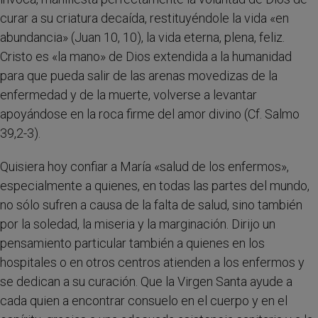
curar a su criatura decaída, restituyéndole la vida «en
abundancia» (Juan 10, 10), la vida eterna, plena, feliz.
Cristo es «la mano» de Dios extendida a la humanidad
para que pueda salir de las arenas movedizas de la
enfermedad y de la muerte, volverse a levantar
apoyándose en la roca firme del amor divino (Cf. Salmo
39,2-3).
Quisiera hoy confiar a María «salud de los enfermos»,
especialmente a quienes, en todas las partes del mundo,
no sólo sufren a causa de la falta de salud, sino también
por la soledad, la miseria y la marginación. Dirijo un
pensamiento particular también a quienes en los
hospitales o en otros centros atienden a los enfermos y
se dedican a su curación. Que la Virgen Santa ayude a
cada quien a encontrar consuelo en el cuerpo y en el