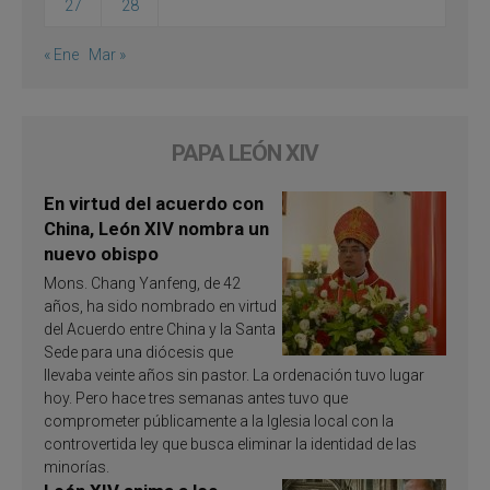
27
28
« Ene
Mar »
PAPA LEÓN XIV
En virtud del acuerdo con
China, León XIV nombra un
nuevo obispo
Mons. Chang Yanfeng, de 42
años, ha sido nombrado en virtud
del Acuerdo entre China y la Santa
Sede para una diócesis que
llevaba veinte años sin pastor. La ordenación tuvo lugar
hoy. Pero hace tres semanas antes tuvo que
comprometer públicamente a la Iglesia local con la
controvertida ley que busca eliminar la identidad de las
minorías.