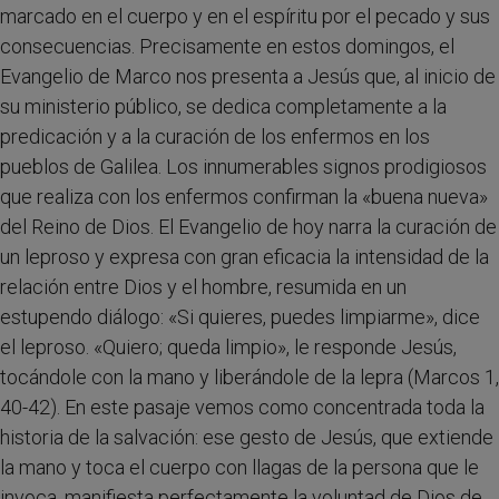
marcado en el cuerpo y en el espíritu por el pecado y sus
consecuencias. Precisamente en estos domingos, el
Evangelio de Marco nos presenta a Jesús que, al inicio de
su ministerio público, se dedica completamente a la
predicación y a la curación de los enfermos en los
pueblos de Galilea. Los innumerables signos prodigiosos
que realiza con los enfermos confirman la «buena nueva»
del Reino de Dios. El Evangelio de hoy narra la curación de
un leproso y expresa con gran eficacia la intensidad de la
relación entre Dios y el hombre, resumida en un
estupendo diálogo: «Si quieres, puedes limpiarme», dice
el leproso. «Quiero; queda limpio», le responde Jesús,
tocándole con la mano y liberándole de la lepra (Marcos 1,
40-42). En este pasaje vemos como concentrada toda la
historia de la salvación: ese gesto de Jesús, que extiende
la mano y toca el cuerpo con llagas de la persona que le
invoca, manifiesta perfectamente la voluntad de Dios de