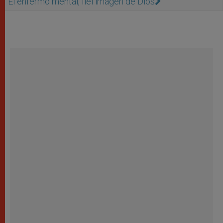
El enfermo mental, fiel imagen de Dios