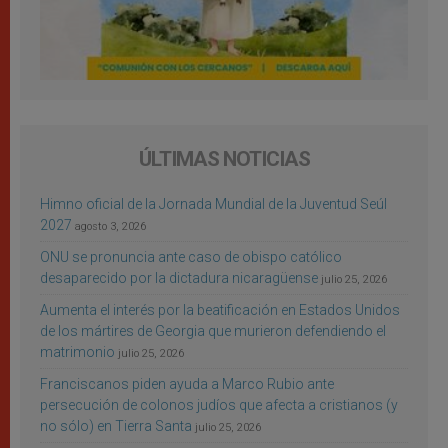
ÚLTIMAS NOTICIAS
Himno oficial de la Jornada Mundial de la Juventud Seúl
2027
agosto 3, 2026
ONU se pronuncia ante caso de obispo católico
desaparecido por la dictadura nicaragüense
julio 25, 2026
Aumenta el interés por la beatificación en Estados Unidos
de los mártires de Georgia que murieron defendiendo el
matrimonio
julio 25, 2026
Franciscanos piden ayuda a Marco Rubio ante
persecución de colonos judíos que afecta a cristianos (y
no sólo) en Tierra Santa
julio 25, 2026