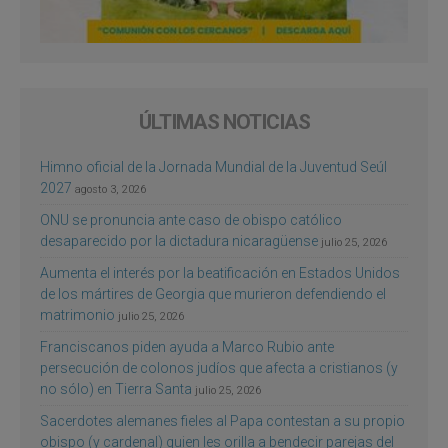
ÚLTIMAS NOTICIAS
Himno oficial de la Jornada Mundial de la Juventud Seúl
2027
agosto 3, 2026
ONU se pronuncia ante caso de obispo católico
desaparecido por la dictadura nicaragüense
julio 25, 2026
Aumenta el interés por la beatificación en Estados Unidos
de los mártires de Georgia que murieron defendiendo el
matrimonio
julio 25, 2026
Franciscanos piden ayuda a Marco Rubio ante
persecución de colonos judíos que afecta a cristianos (y
no sólo) en Tierra Santa
julio 25, 2026
Sacerdotes alemanes fieles al Papa contestan a su propio
obispo (y cardenal) quien les orilla a bendecir parejas del