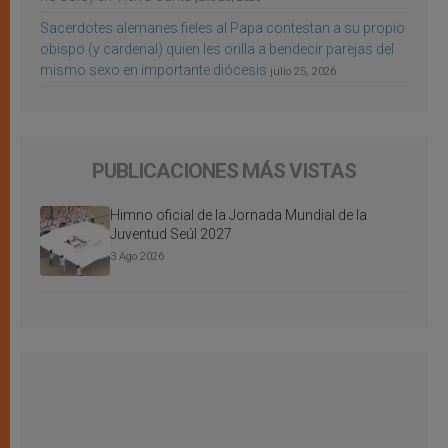
Sacerdotes alemanes fieles al Papa contestan a su propio
obispo (y cardenal) quien les orilla a bendecir parejas del
mismo sexo en importante diócesis
julio 25, 2026
PUBLICACIONES MÁS VISTAS
Himno oficial de la Jornada Mundial de la
Juventud Seúl 2027
3 Ago 2026