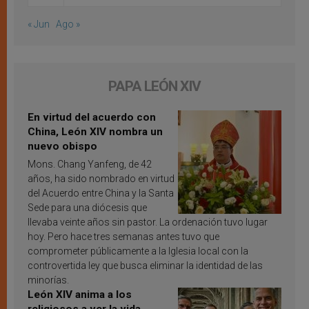
« Jun
Ago »
PAPA LEÓN XIV
En virtud del acuerdo con
China, León XIV nombra un
nuevo obispo
Mons. Chang Yanfeng, de 42
años, ha sido nombrado en virtud
del Acuerdo entre China y la Santa
Sede para una diócesis que
llevaba veinte años sin pastor. La ordenación tuvo lugar
hoy. Pero hace tres semanas antes tuvo que
comprometer públicamente a la Iglesia local con la
controvertida ley que busca eliminar la identidad de las
minorías.
León XIV anima a los