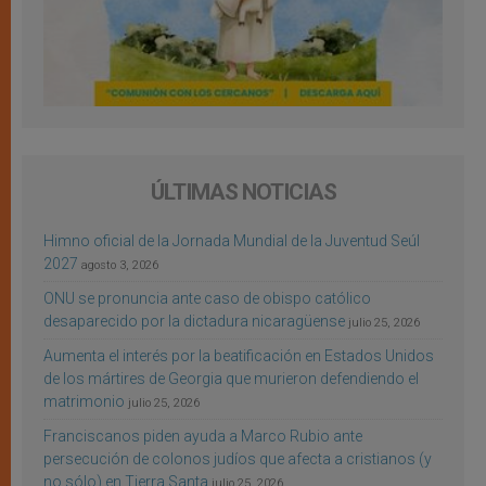
ÚLTIMAS NOTICIAS
Himno oficial de la Jornada Mundial de la Juventud Seúl
2027
agosto 3, 2026
ONU se pronuncia ante caso de obispo católico
desaparecido por la dictadura nicaragüense
julio 25, 2026
Aumenta el interés por la beatificación en Estados Unidos
de los mártires de Georgia que murieron defendiendo el
matrimonio
julio 25, 2026
Franciscanos piden ayuda a Marco Rubio ante
persecución de colonos judíos que afecta a cristianos (y
no sólo) en Tierra Santa
julio 25, 2026