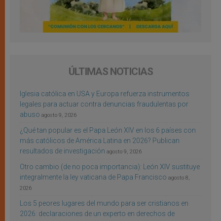
ÚLTIMAS NOTICIAS
Iglesia católica en USA y Europa refuerza instrumentos
legales para actuar contra denuncias fraudulentas por
abuso
agosto 9, 2026
¿Qué tan popular es el Papa León XIV en los 6 países con
más católicos de América Latina en 2026? Publican
resultados de investigación
agosto 9, 2026
Otro cambio (de no poca importancia): León XIV sustituye
integralmente la ley vaticana de Papa Francisco
agosto 8,
2026
Los 5 peores lugares del mundo para ser cristianos en
2026: declaraciones de un experto en derechos de