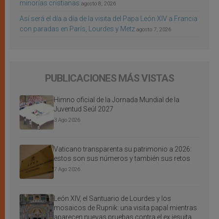
minorías cristianas
agosto 8, 2026
Así será el día a día de la visita del Papa León XIV a Francia
con paradas en París, Lourdes y Metz
agosto 7, 2026
PUBLICACIONES MÁS VISTAS
Himno oficial de la Jornada Mundial de la
Juventud Seúl 2027
3 Ago 2026
Vaticano transparenta su patrimonio a 2026:
estos son sus números y también sus retos
7 Ago 2026
León XIV, el Santuario de Lourdes y los
mosaicos de Rupnik: una visita papal mientras
aparecen nuevas pruebas contra el ex jesuita