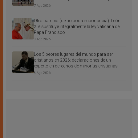
7 Ago 2026
Otro cambio (de no poca importancia): León
XIV sustituye integralmente la ley vaticana de
Papa Francisco
8 Ago 2026
Los 5 peores lugares del mundo para ser
cristianos en 2026: declaraciones de un
experto en derechos de minorías cristianas
8 Ago 2026