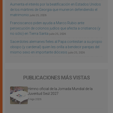
Aumenta el interés por la beatificación en Estados Unidos
de los mártires de Georgia que murieron defendiendo el
matrimonio
julio 25, 2026
Franciscanos piden ayuda a Marco Rubio ante
persecución de colonos judíos que afecta a cristianos (y
no sólo) en Tierra Santa
julio 25, 2026
Sacerdotes alemanes fieles al Papa contestan a su propio
obispo (y cardenal) quien les orilla a bendecir parejas del
mismo sexo en importante diócesis
julio 25, 2026
PUBLICACIONES MÁS VISTAS
Himno oficial de la Jornada Mundial de la
Juventud Seúl 2027
3 Ago 2026