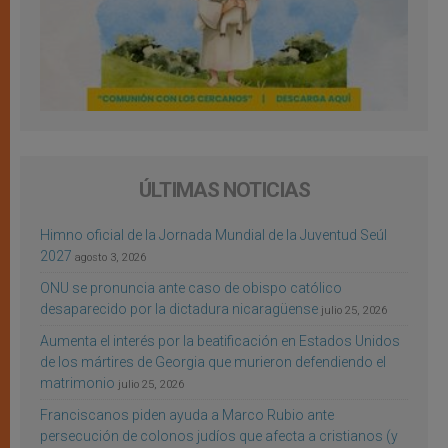
ÚLTIMAS NOTICIAS
Himno oficial de la Jornada Mundial de la Juventud Seúl
2027
agosto 3, 2026
ONU se pronuncia ante caso de obispo católico
desaparecido por la dictadura nicaragüense
julio 25, 2026
Aumenta el interés por la beatificación en Estados Unidos
de los mártires de Georgia que murieron defendiendo el
matrimonio
julio 25, 2026
Franciscanos piden ayuda a Marco Rubio ante
persecución de colonos judíos que afecta a cristianos (y