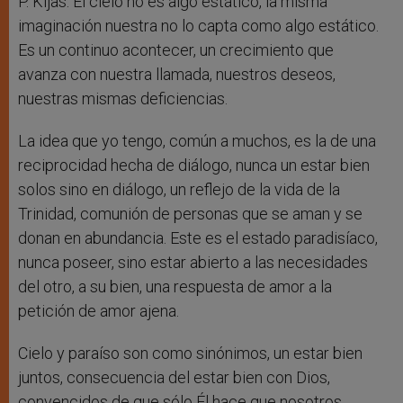
P. Kijas: El cielo no es algo estático, la misma
imaginación nuestra no lo capta como algo estático.
Es un continuo acontecer, un crecimiento que
avanza con nuestra llamada, nuestros deseos,
nuestras mismas deficiencias.
La idea que yo tengo, común a muchos, es la de una
reciprocidad hecha de diálogo, nunca un estar bien
solos sino en diálogo, un reflejo de la vida de la
Trinidad, comunión de personas que se aman y se
donan en abundancia. Este es el estado paradisíaco,
nunca poseer, sino estar abierto a las necesidades
del otro, a su bien, una respuesta de amor a la
petición de amor ajena.
Cielo y paraíso son como sinónimos, un estar bien
juntos, consecuencia del estar bien con Dios,
convencidos de que sólo Él hace que nosotros