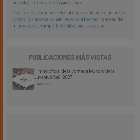
no sólo) en Tierra Santa
julio 25, 2026
Sacerdotes alemanes fieles al Papa contestan a su propio
obispo (y cardenal) quien les orilla a bendecir parejas del
mismo sexo en importante diócesis
julio 25, 2026
PUBLICACIONES MÁS VISTAS
Himno oficial de la Jornada Mundial de la
Juventud Seúl 2027
3 Ago 2026