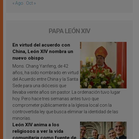
« Ago
Oct »
PAPA LEÓN XIV
En virtud del acuerdo con
China, León XIV nombra un
nuevo obispo
Mons. Chang Yanfeng, de 42
años, ha sido nombrado en virtud
del Acuerdo entre China y la Santa
Sede para una diócesis que
llevaba veinte años sin pastor. La ordenación tuvo lugar
hoy. Pero hace tres semanas antes tuvo que
comprometer públicamente a la Iglesia local con la
controvertida ley que busca eliminar la identidad de las
minorías.
León XIV anima a los
religiosos a ver la vida
comunitaria como fuente de