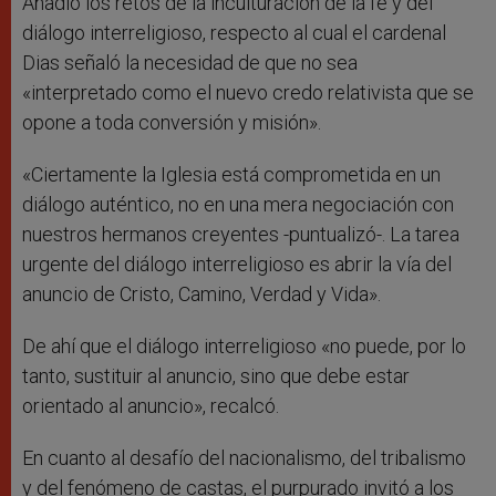
Añadió los retos de la inculturación de la fe y del
diálogo interreligioso, respecto al cual el cardenal
Dias señaló la necesidad de que no sea
«interpretado como el nuevo credo relativista que se
opone a toda conversión y misión».
«Ciertamente la Iglesia está comprometida en un
diálogo auténtico, no en una mera negociación con
nuestros hermanos creyentes -puntualizó-. La tarea
urgente del diálogo interreligioso es abrir la vía del
anuncio de Cristo, Camino, Verdad y Vida».
De ahí que el diálogo interreligioso «no puede, por lo
tanto, sustituir al anuncio, sino que debe estar
orientado al anuncio», recalcó.
En cuanto al desafío del nacionalismo, del tribalismo
y del fenómeno de castas, el purpurado invitó a los