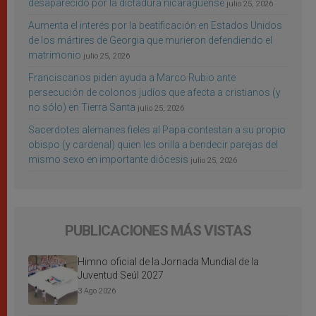
desaparecido por la dictadura nicaragüense
julio 25, 2026
Aumenta el interés por la beatificación en Estados Unidos
de los mártires de Georgia que murieron defendiendo el
matrimonio
julio 25, 2026
Franciscanos piden ayuda a Marco Rubio ante
persecución de colonos judíos que afecta a cristianos (y
no sólo) en Tierra Santa
julio 25, 2026
Sacerdotes alemanes fieles al Papa contestan a su propio
obispo (y cardenal) quien les orilla a bendecir parejas del
mismo sexo en importante diócesis
julio 25, 2026
PUBLICACIONES MÁS VISTAS
Himno oficial de la Jornada Mundial de la
Juventud Seúl 2027
3 Ago 2026