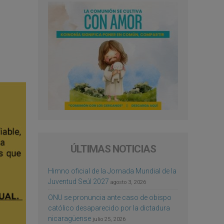
ÚLTIMAS NOTICIAS
Himno oficial de la Jornada Mundial de la
Juventud Seúl 2027
agosto 3, 2026
ONU se pronuncia ante caso de obispo
católico desaparecido por la dictadura
nicaragüense
julio 25, 2026