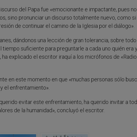
 discurso del Papa fue «emocionante e impactante, pues no
os, sino pronunciar un discurso totalmente nuevo, como si
resión de continuar el camino de la Iglesia por el diálogo».
anes, dándonos una lección de gran tolerancia, sobre todo
 tiempo suficiente para preguntarle a cada uno quién era 
, ha explicado el escritor iraquí a los micrófonos de «Radio
tante en este momento en que «muchas personas sólo bus
 y el enfrentamiento».
querido evitar este enfrentamiento, ha querido invitar a to
alores de la humanidad», concluyó el escritor.