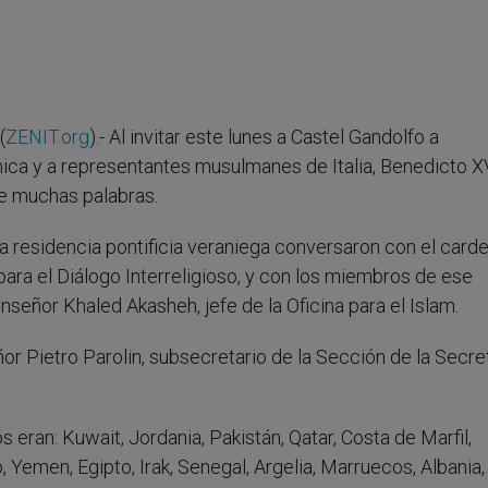
(
ZENIT.org
).- Al invitar este lunes a Castel Gandolfo a
mica y a representantes musulmanes de Italia, Benedicto X
e muchas palabras.
a residencia pontificia veraniega conversaron con el carde
para el Diálogo Interreligioso, y con los miembros de ese
nseñor Khaled Akasheh, jefe de la Oficina para el Islam.
 Pietro Parolin, subsecretario de la Sección de la Secre
eran: Kuwait, Jordania, Pakistán, Qatar, Costa de Marfil,
 Yemen, Egipto, Irak, Senegal, Argelia, Marruecos, Albania, 