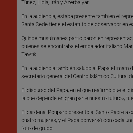
Túnez, Libia, Irán y Azerbaiyán.
En la audiencia, estaba presente también el repre
Santa Sede tiene el estatuto de observador en es
Quince musulmanes participaron en representació
quienes se encontraba el embajador italiano Mario 
Tawfik.
En la audiencia también saludó al Papa el imam
secretario general del Centro Islámico Cultural d
El discurso del Papa, en el que reafirmó que el d
la que depende en gran parte nuestro futuro», fu
El cardenal Poupard presentó al Santo Padre a 
cuatro mujeres, y el Papa conversó con cada uno 
foto de grupo.