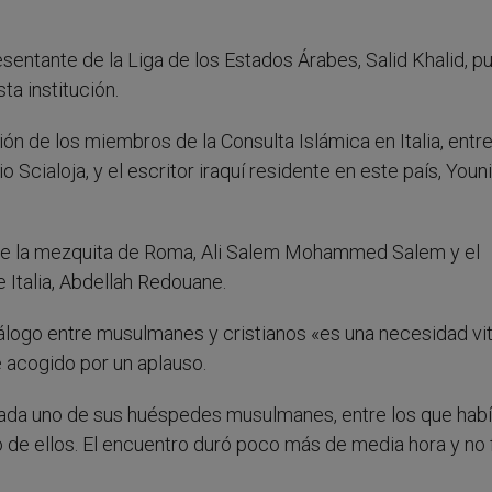
sentante de la Liga de los Estados Árabes, Salid Khalid, pu
ta institución.
n de los miembros de la Consulta Islámica en Italia, entr
Scialoja, y el escritor iraquí residente en este país, Youn
 de la mezquita de Roma, Ali Salem Mohammed Salem y el
e Italia, Abdellah Redouane.
iálogo entre musulmanes y cristianos «es una necesidad vit
e acogido por un aplauso.
cada uno de sus huéspedes musulmanes, entre los que hab
de ellos. El encuentro duró poco más de media hora y no f