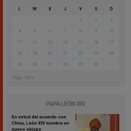
L
M
X
J
V
S
D
1
2
3
4
5
6
7
8
9
10
11
12
13
14
15
16
17
18
19
20
21
22
23
24
25
26
27
28
29
30
« Ago
Oct »
PAPA LEÓN XIV
En virtud del acuerdo con
China, León XIV nombra un
nuevo obispo