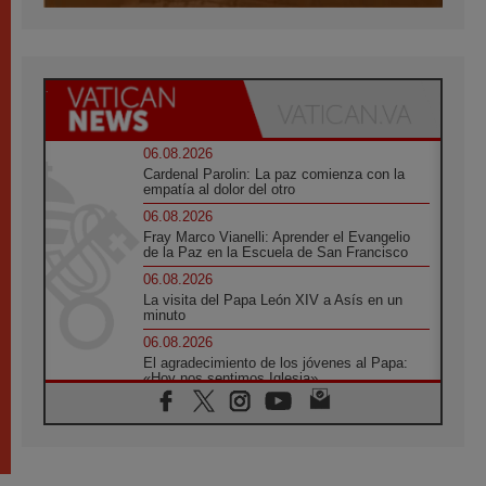
06.08.2026
Cardenal Parolin: La paz comienza con la
empatía al dolor del otro
06.08.2026
Fray Marco Vianelli: Aprender el Evangelio
de la Paz en la Escuela de San Francisco
06.08.2026
La visita del Papa León XIV a Asís en un
minuto
06.08.2026
El agradecimiento de los jóvenes al Papa:
«Hoy nos sentimos Iglesia»
06.08.2026
Líbano: Reanudan los coloquios en Roma en
medio de tensiones y ataques en el sur del
país
06.08.2026