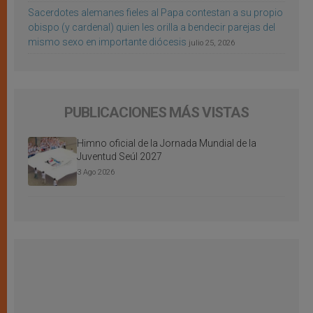
Sacerdotes alemanes fieles al Papa contestan a su propio
obispo (y cardenal) quien les orilla a bendecir parejas del
mismo sexo en importante diócesis
julio 25, 2026
PUBLICACIONES MÁS VISTAS
Himno oficial de la Jornada Mundial de la
Juventud Seúl 2027
3 Ago 2026