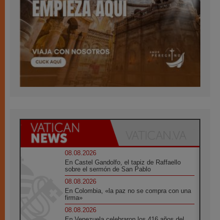
08.08.2026
En Castel Gandolfo, el tapiz de Raffaello
sobre el sermón de San Pablo
08.08.2026
En Colombia, «la paz no se compra con una
firma»
08.08.2026
En Venezuela celebraron los 416 años del