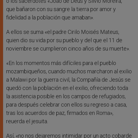
o los sacerdotes «João de Deus y Silvio Moreira,
que bañaron con su sangre la tierra por amor y
fidelidad a la población que amaban».
A ellos se suma «el padre Cirilo Moisés Mateus,
quien dio su vida por su pueblo y del que el 11 de
noviembre se cumplieron cinco años de su muerte».
«En los momentos más difíciles para el pueblo
mozambiqueños, cuando muchos marcharon al exilio
a Malawi por la guerra civil, la Compañía de Jesús se
quedó con la población en el exilio, ofreciendo toda
la asistencia posible en los campos de refugiados,
para después celebrar con ellos su regreso a casa,
tras los acuerdos de paz, firmados en Roma»,
reuerda el jesuita.
Así, «no nos dejaremos intimidar por un acto cobarde