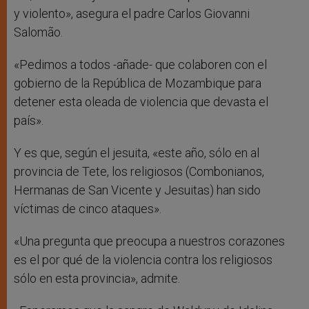
y violento», asegura el padre Carlos Giovanni
Salomão.
«Pedimos a todos -añade- que colaboren con el
gobierno de la República de Mozambique para
detener esta oleada de violencia que devasta el
país».
Y es que, según el jesuita, «este año, sólo en al
provincia de Tete, los religiosos (Combonianos,
Hermanas de San Vicente y Jesuitas) han sido
víctimas de cinco ataques».
«Una pregunta que preocupa a nuestros corazones
es el por qué de la violencia contra los religiosos
sólo en esta provincia», admite.