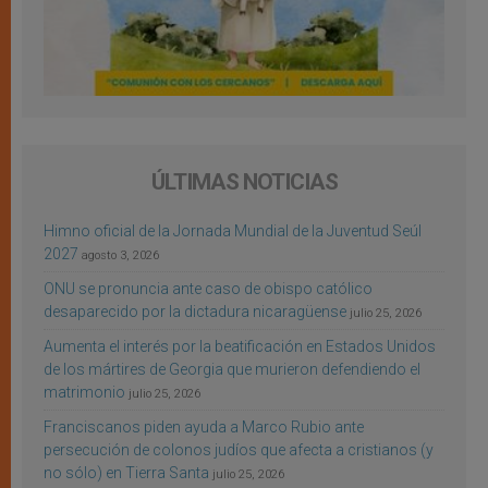
ÚLTIMAS NOTICIAS
Himno oficial de la Jornada Mundial de la Juventud Seúl
2027
agosto 3, 2026
ONU se pronuncia ante caso de obispo católico
desaparecido por la dictadura nicaragüense
julio 25, 2026
Aumenta el interés por la beatificación en Estados Unidos
de los mártires de Georgia que murieron defendiendo el
matrimonio
julio 25, 2026
Franciscanos piden ayuda a Marco Rubio ante
persecución de colonos judíos que afecta a cristianos (y
no sólo) en Tierra Santa
julio 25, 2026