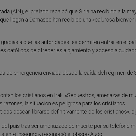
tada (AIN), el prelado recalcó que Siria ha recibido a la ma
s que llegan a Damasco han recibido una «calurosa bienven
racias a que las autoridades les permiten entrar en el paí
res católicos de ofrecerles alojamiento y acceso a cuidad
yuda de emergencia enviada desde la caída del régimen de
rontan los cristianos en Irak: «Secuestros, amenazas de m
 razones, la situación es peligrosa para los cristianos.
cos desean librarse definitivamente de los cristianos», di
 del país tras ser amenazado de muerte por su teléfono mó
se siente inseguro», reconoció el obispo Audo.