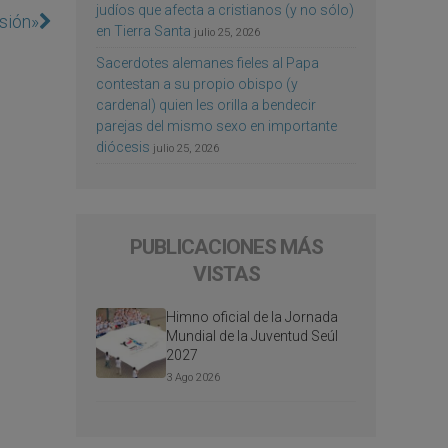
judíos que afecta a cristianos (y no sólo)
isión»
en Tierra Santa
julio 25, 2026
Sacerdotes alemanes fieles al Papa
contestan a su propio obispo (y
cardenal) quien les orilla a bendecir
parejas del mismo sexo en importante
diócesis
julio 25, 2026
PUBLICACIONES MÁS
VISTAS
Himno oficial de la Jornada
Mundial de la Juventud Seúl
2027
3 Ago 2026