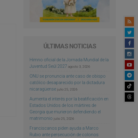
ÚLTIMAS NOTICIAS
Himno oficial de la Jornada Mundial de la
Juventud Seúl 2027
agosto 3, 2026
ONU se pronuncia ante caso de obispo
católico desaparecido por la dictadura
nicaragüense
julio 25, 2026
Aumenta el interés por la beatificación en
Estados Unidos de los mártires de
Georgia que murieron defendiendo el
matrimonio
julio 25, 2026
Franciscanos piden ayuda a Marco
Rubio ante persecución de colonos