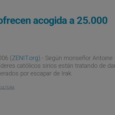
 ofrecen acogida a 25.000
06 (
ZENIT.org
).- Según monseñor Antoine
íderes católicos sirios están tratando de da
erados por escapar de Irak.
CULTURA