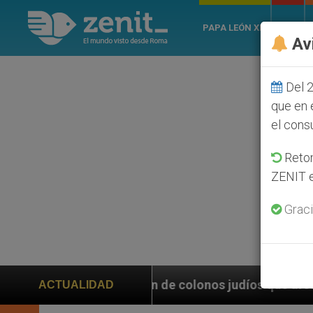
PAPA LEÓN XIV
ROMA
Av
Del 2
que en 
el cons
Retom
ZENIT e
Graci
ión de colonos judíos que afecta a cristianos (y no s
ACTUALIDAD