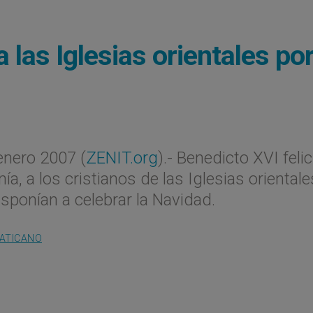
a las Iglesias orientales por
nero 2007 (
ZENIT.org
).- Benedicto XVI felic
a, a los cristianos de las Iglesias orientale
sponían a celebrar la Navidad.
VATICANO