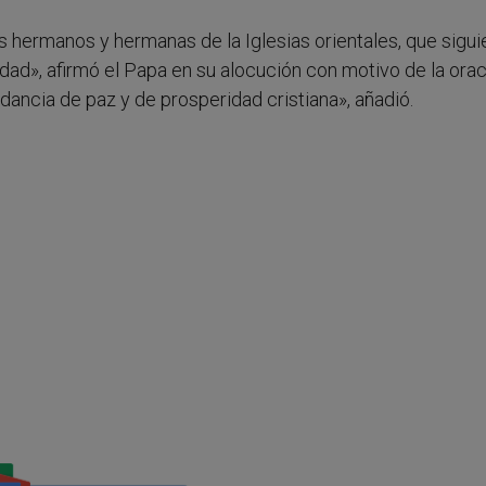
dos hermanos y hermanas de la Iglesias orientales, que sigui
idad», afirmó el Papa en su alocución con motivo de la ora
ancia de paz y de prosperidad cristiana», añadió.