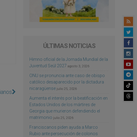
ÚLTIMAS NOTICIAS
Himno oficial de la Jornada Mundial de la
Juventud Seúl 2027
agosto 3, 2026
ONU se pronuncia ante caso de obispo
católico desaparecido por la dictadura
nicaragüense
julio 25, 2026
tianos
Aumenta el interés por la beatificación en
Estados Unidos de los mártires de
Georgia que murieron defendiendo el
matrimonio
julio 25, 2026
Franciscanos piden ayuda a Marco
Rubio ante persecución de colonos