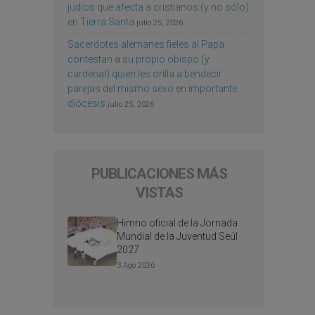
judíos que afecta a cristianos (y no sólo)
en Tierra Santa
julio 25, 2026
Sacerdotes alemanes fieles al Papa
contestan a su propio obispo (y
cardenal) quien les orilla a bendecir
parejas del mismo sexo en importante
diócesis
julio 25, 2026
PUBLICACIONES MÁS
VISTAS
Himno oficial de la Jornada
Mundial de la Juventud Seúl
2027
3 Ago 2026