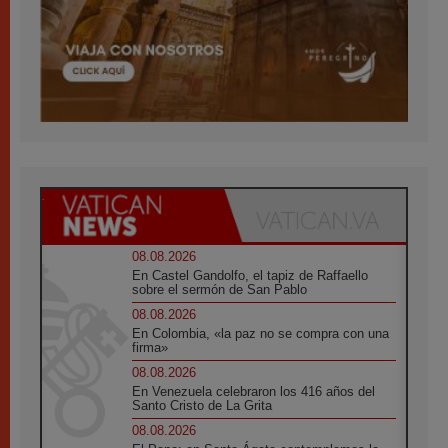
08.08.2026
En Castel Gandolfo, el tapiz de Raffaello
sobre el sermón de San Pablo
08.08.2026
En Colombia, «la paz no se compra con una
firma»
08.08.2026
En Venezuela celebraron los 416 años del
Santo Cristo de La Grita
08.08.2026