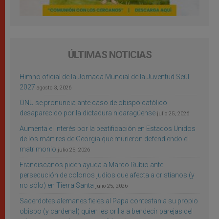
ÚLTIMAS NOTICIAS
Himno oficial de la Jornada Mundial de la Juventud Seúl
2027
agosto 3, 2026
ONU se pronuncia ante caso de obispo católico
desaparecido por la dictadura nicaragüense
julio 25, 2026
Aumenta el interés por la beatificación en Estados Unidos
de los mártires de Georgia que murieron defendiendo el
matrimonio
julio 25, 2026
Franciscanos piden ayuda a Marco Rubio ante
persecución de colonos judíos que afecta a cristianos (y
no sólo) en Tierra Santa
julio 25, 2026
Sacerdotes alemanes fieles al Papa contestan a su propio
obispo (y cardenal) quien les orilla a bendecir parejas del