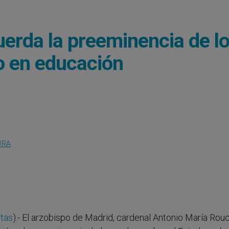
uerda la preeminencia de l
o en educación
URA
itas
).- El arzobispo de Madrid, cardenal Antonio María Rouc