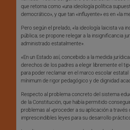
que retorna como «una ideología política supues
democrático», y que tan «influyente» es en «la 
Pero según el prelado, «la ideología laicista va i
pública; se propone relegar a la insignificancia j
administrado estatalmente».
«En un Estado así, concebido a la medida jurídica
derechos de los padres a elegir libremente el tip
para poder reclamar en el marco escolar estatal 
mínimum de rigor pedagógico y de dignidad acad
Respecto al problema concreto del sistema educat
de la Constitución, que había permitido consegu
problemas al «proceder a su aplicación a través 
imprescindibles leyes para su desarrollo práctic