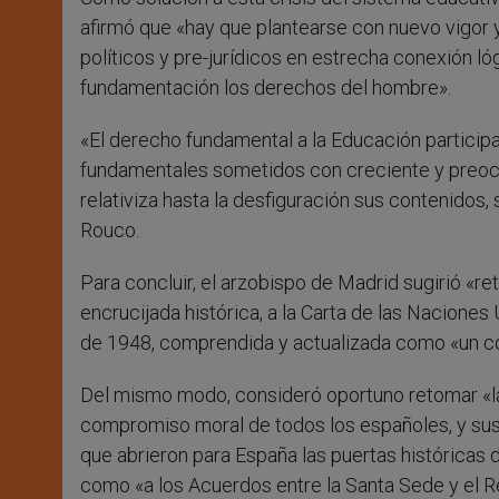
afirmó que «hay que plantearse con nuevo vigor y
políticos y pre-jurídicos en estrecha conexión l
fundamentación los derechos del hombre».
«El derecho fundamental a la Educación particip
fundamentales sometidos con creciente y preocu
relativiza hasta la desfiguración sus contenidos, 
Rouco.
Para concluir, el arzobispo de Madrid sugirió «r
encrucijada histórica, a la Carta de las Nacion
de 1948, comprendida y actualizada como «un c
Del mismo modo, consideró oportuno retomar «l
compromiso moral de todos los españoles, y sus f
que abrieron para España las puertas históricas de
como «a los Acuerdos entre la Santa Sede y el R