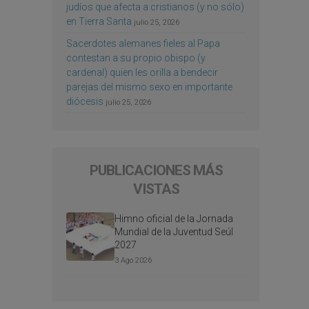
judíos que afecta a cristianos (y no sólo)
en Tierra Santa
julio 25, 2026
Sacerdotes alemanes fieles al Papa
contestan a su propio obispo (y
cardenal) quien les orilla a bendecir
parejas del mismo sexo en importante
diócesis
julio 25, 2026
PUBLICACIONES MÁS
VISTAS
Himno oficial de la Jornada
Mundial de la Juventud Seúl
2027
3 Ago 2026