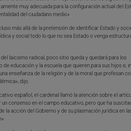
tamente muy adecuada para la configuración actual del Es
mentalidad del ciudadano medio»
ncluso más allá de la pretensión de identificar Estado y soc
urídica y social todo lo que no sea Estado o venga estructu
 del laicismo radical, poco sitio queda y quedará para los
o de educación y la escuela que quieren para sus hijos e, i
una enseñanza de la religión y de la moral que profesan co
émica», dijo.
ivo español, el cardenal llamó la atención sobre el artíc
ir un consenso en el campo educativo, pero que ha suscita
de la acción del Gobierno y de su plasmación jurídica en la
o».