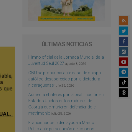
ÚLTIMAS NOTICIAS
Himno oficial de la Jornada Mundial de la
Juventud Seúl 2027
agosto 3, 2026
ONU se pronuncia ante caso de obispo
católico desaparecido por la dictadura
nicaragüense
julio 25, 2026
Aumenta el interés por la beatificación en
Estados Unidos de los mártires de
Georgia que murieron defendiendo el
matrimonio
julio 25, 2026
Franciscanos piden ayuda a Marco
Rubio ante persecución de colonos