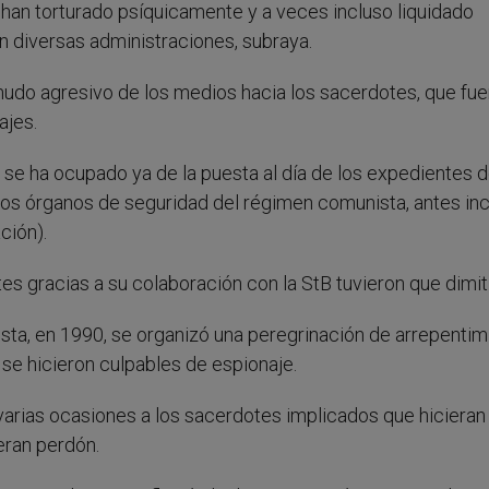
 han torturado psíquicamente y a veces incluso liquidado
n diversas administraciones, subraya.
udo agresivo de los medios hacia los sacerdotes, que fue
ajes.
, se ha ocupado ya de la puesta al día de los expedientes d
s órganos de seguridad del régimen comunista, antes in
ción).
s gracias a su colaboración con la StB tuvieron que dimiti
ista, en 1990, se organizó una peregrinación de arrepentim
 se hicieron culpables de espionaje.
arias ocasiones a los sacerdotes implicados que hicieran
ieran perdón.