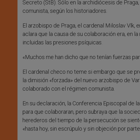
Secreto (StB). Sólo en la archidiócesis de Praga
comunista, según los historiadores.
El arzobispo de Praga, el cardenal Miloslav Vlk, 
aclara que la causa de su colaboración era, en la 
incluidas las presiones psíquicas.
«Muchos me han dicho que no tenían fuerzas para 
El cardenal checo no teme si embargo que se pr
la dimisión «forzada» del nuevo arzobispo de Va
colaborado con el régimen comunista.
En su declaración, la Conferencia Episcopal de
para que colaboraran, pero subraya que la soci
herederos del tiempo de la persecución se sie
«hasta hoy, sin escrúpulo y sin objeción por parte