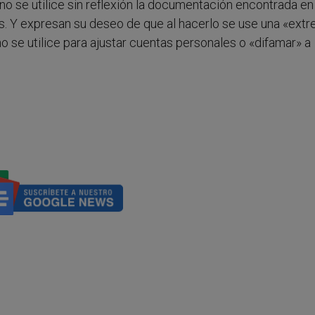
o se utilice sin reflexión la documentación encontrada en
s. Y expresan su deseo de que al hacerlo se use una «ext
o se utilice para ajustar cuentas personales o «difamar» a