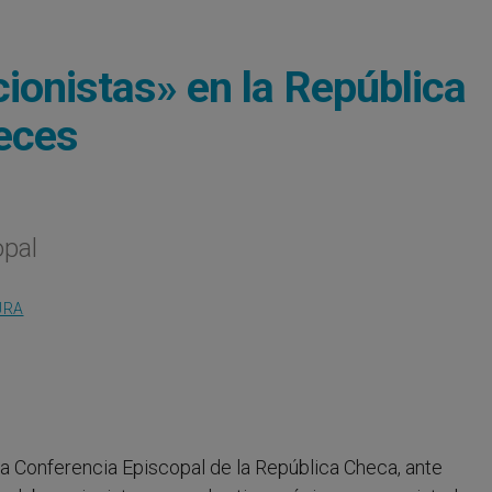
ionistas» en la República
eces
opal
URA
 La Conferencia Episcopal de la República Checa, ante