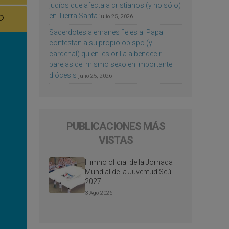
judíos que afecta a cristianos (y no sólo)
en Tierra Santa
julio 25, 2026
Sacerdotes alemanes fieles al Papa
contestan a su propio obispo (y
cardenal) quien les orilla a bendecir
parejas del mismo sexo en importante
diócesis
julio 25, 2026
PUBLICACIONES MÁS
VISTAS
Himno oficial de la Jornada
Mundial de la Juventud Seúl
2027
3 Ago 2026