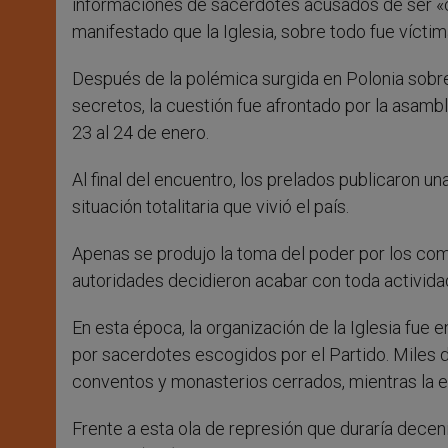
informaciones de sacerdotes acusados de ser «c
manifestado que la Iglesia, sobre todo fue víctim
Después de la polémica surgida en Polonia sobr
secretos, la cuestión fue afrontado por la asamb
23 al 24 de enero.
Al final del encuentro, los prelados publicaron u
situación totalitaria que vivió el país.
Apenas se produjo la toma del poder por los co
autoridades decidieron acabar con toda actividad
En esta época, la organización de la Iglesia fue
por sacerdotes escogidos por el Partido. Miles de
conventos y monasterios cerrados, mientras la e
Frente a esta ola de represión que duraría decen