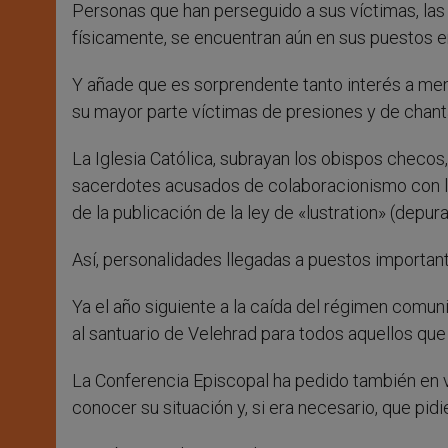
Personas que han perseguido a sus víctimas, las
físicamente, se encuentran aún en sus puestos e
Y añade que es sorprendente tanto interés a men
su mayor parte víctimas de presiones y de chant
La Iglesia Católica, subrayan los obispos checos
sacerdotes acusados de colaboracionismo con lo
de la publicación de la ley de «lustration» (depura
Así, personalidades llegadas a puestos importante
Ya el año siguiente a la caída del régimen comun
al santuario de Velehrad para todos aquellos que
La Conferencia Episcopal ha pedido también en v
conocer su situación y, si era necesario, que pid