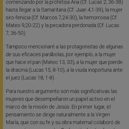
comenzando por la profetisa Ana (Cf. Lucas 2, 36-38)
hasta llegar a la Samaritana (Cf. Juan 4,1-39), la mujer
siro-fenicia (Cf. Marcos 7,24-30), la hemorroisa (Cf.
Mateo 9,20-22) y la pecadora perdonada (Cf. Lucas
7, 36-50).
Tampoco mencionaré a las protagonistas de algunas
de sus eficaces parábolas, por ejemplo, a la mujer
que hace el pan (Mateo 13, 33), a la mujer que pierde
la dracma (Lucas 15, 8-10), a la viuda inoportuna ante
el juez (Lucas 18, 1-8).
Para nuestro argumento son más significativas las
mujeres que desempeñaron un papel activo en el
marco de la misión de Jesús. En primer lugar, el
pensamiento se dirige naturalmente a la Virgen
María, que con su fe y su obra maternal colaboró de