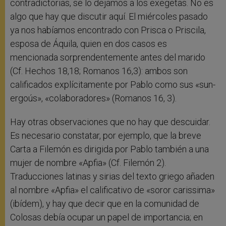
contradictorias, se lo dejamos a los exegetas. No es
algo que hay que discutir aquí. El miércoles pasado
ya nos habíamos encontrado con Prisca o Priscila,
esposa de Áquila, quien en dos casos es
mencionada sorprendentemente antes del marido
(Cf. Hechos 18,18; Romanos 16,3): ambos son
calificados explícitamente por Pablo como sus «sun-
ergoús», «colaboradores» (Romanos 16, 3).
Hay otras observaciones que no hay que descuidar.
Es necesario constatar, por ejemplo, que la breve
Carta a Filemón es dirigida por Pablo también a una
mujer de nombre «Apfia» (Cf. Filemón 2).
Traducciones latinas y sirias del texto griego añaden
al nombre «Apfia» el calificativo de «soror carissima»
(ibídem), y hay que decir que en la comunidad de
Colosas debía ocupar un papel de importancia; en