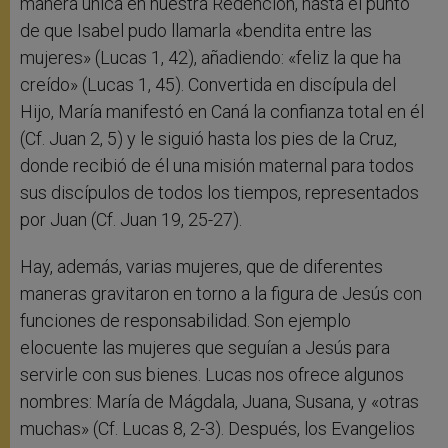
manera única en nuestra Redención, hasta el punto
de que Isabel pudo llamarla «bendita entre las
mujeres» (Lucas 1, 42), añadiendo: «feliz la que ha
creído» (Lucas 1, 45). Convertida en discípula del
Hijo, María manifestó en Caná la confianza total en él
(Cf. Juan 2, 5) y le siguió hasta los pies de la Cruz,
donde recibió de él una misión maternal para todos
sus discípulos de todos los tiempos, representados
por Juan (Cf. Juan 19, 25-27).
Hay, además, varias mujeres, que de diferentes
maneras gravitaron en torno a la figura de Jesús con
funciones de responsabilidad. Son ejemplo
elocuente las mujeres que seguían a Jesús para
servirle con sus bienes. Lucas nos ofrece algunos
nombres: María de Mágdala, Juana, Susana, y «otras
muchas» (Cf. Lucas 8, 2-3). Después, los Evangelios