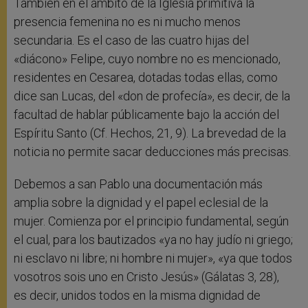
También en el ámbito de la Iglesia primitiva la
presencia femenina no es ni mucho menos
secundaria. Es el caso de las cuatro hijas del
«diácono» Felipe, cuyo nombre no es mencionado,
residentes en Cesarea, dotadas todas ellas, como
dice san Lucas, del «don de profecía», es decir, de la
facultad de hablar públicamente bajo la acción del
Espíritu Santo (Cf. Hechos, 21, 9). La brevedad de la
noticia no permite sacar deducciones más precisas.
Debemos a san Pablo una documentación más
amplia sobre la dignidad y el papel eclesial de la
mujer. Comienza por el principio fundamental, según
el cual, para los bautizados «ya no hay judío ni griego;
ni esclavo ni libre; ni hombre ni mujer», «ya que todos
vosotros sois uno en Cristo Jesús» (Gálatas 3, 28),
es decir, unidos todos en la misma dignidad de