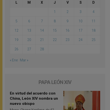
L
M
X
J
V
S
D
1
2
3
4
5
6
7
8
9
10
11
12
13
14
15
16
17
18
19
20
21
22
23
24
25
26
27
28
« Ene
Mar »
PAPA LEÓN XIV
En virtud del acuerdo con
China, León XIV nombra un
nuevo obispo