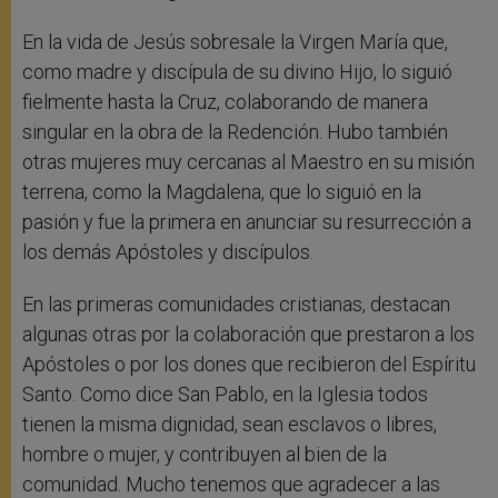
En la vida de Jesús sobresale la Virgen María que,
como madre y discípula de su divino Hijo, lo siguió
fielmente hasta la Cruz, colaborando de manera
singular en la obra de la Redención. Hubo también
otras mujeres muy cercanas al Maestro en su misión
terrena, como la Magdalena, que lo siguió en la
pasión y fue la primera en anunciar su resurrección a
los demás Apóstoles y discípulos.
En las primeras comunidades cristianas, destacan
algunas otras por la colaboración que prestaron a los
Apóstoles o por los dones que recibieron del Espíritu
Santo. Como dice San Pablo, en la Iglesia todos
tienen la misma dignidad, sean esclavos o libres,
hombre o mujer, y contribuyen al bien de la
comunidad. Mucho tenemos que agradecer a las