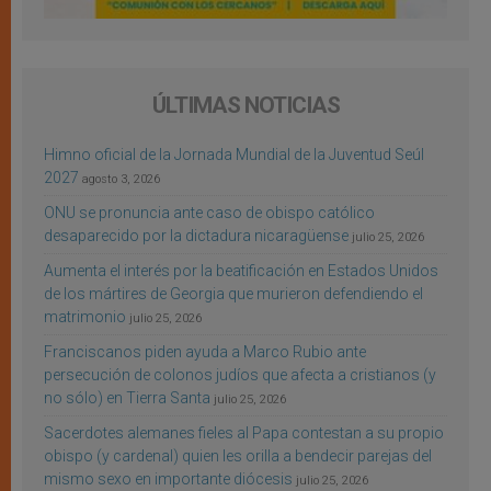
ÚLTIMAS NOTICIAS
Himno oficial de la Jornada Mundial de la Juventud Seúl
2027
agosto 3, 2026
ONU se pronuncia ante caso de obispo católico
desaparecido por la dictadura nicaragüense
julio 25, 2026
Aumenta el interés por la beatificación en Estados Unidos
de los mártires de Georgia que murieron defendiendo el
matrimonio
julio 25, 2026
Franciscanos piden ayuda a Marco Rubio ante
persecución de colonos judíos que afecta a cristianos (y
no sólo) en Tierra Santa
julio 25, 2026
Sacerdotes alemanes fieles al Papa contestan a su propio
obispo (y cardenal) quien les orilla a bendecir parejas del
mismo sexo en importante diócesis
julio 25, 2026