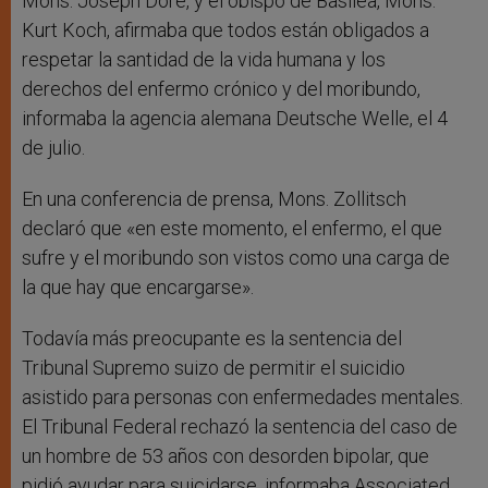
Mons. Joseph Doré, y el obispo de Basilea, Mons.
Kurt Koch, afirmaba que todos están obligados a
respetar la santidad de la vida humana y los
derechos del enfermo crónico y del moribundo,
informaba la agencia alemana Deutsche Welle, el 4
de julio.
En una conferencia de prensa, Mons. Zollitsch
declaró que «en este momento, el enfermo, el que
sufre y el moribundo son vistos como una carga de
la que hay que encargarse».
Todavía más preocupante es la sentencia del
Tribunal Supremo suizo de permitir el suicidio
asistido para personas con enfermedades mentales.
El Tribunal Federal rechazó la sentencia del caso de
un hombre de 53 años con desorden bipolar, que
pidió ayudar para suicidarse, informaba Associated