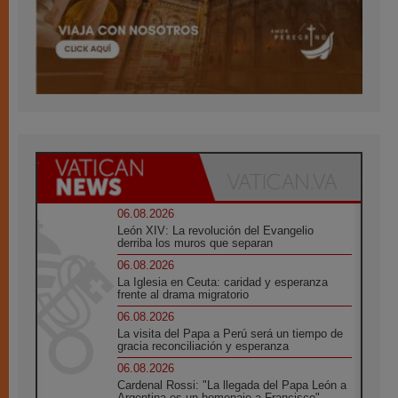
06.08.2026
León XIV: La revolución del Evangelio
derriba los muros que separan
06.08.2026
La Iglesia en Ceuta: caridad y esperanza
frente al drama migratorio
06.08.2026
La visita del Papa a Perú será un tiempo de
gracia reconciliación y esperanza
06.08.2026
Cardenal Rossi: "La llegada del Papa León a
Argentina es un homenaje a Francisco"