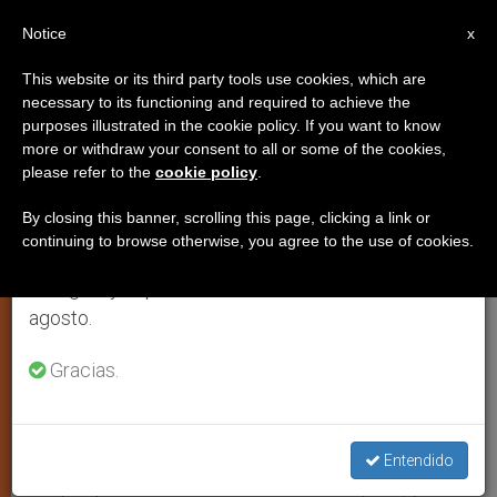
ES
Notice
×
x
Aviso importante
This website or its third party tools use cookies, which are
necessary to its functioning and required to achieve the
Del 27 de julio al 7 de agosto haremos la pausa
purposes illustrated in the cookie policy. If you want to know
Decisiones mortales: Continúa el
anual, aprovechando que en el periodo de verano
more or withdraw your consent to all or some of the cookies,
please refer to the
cookie policy
.
se generan menos informaciones y también el
debate sobre la eutanasia
consumo de las mismas disminuye.
By closing this banner, scrolling this page, clicking a link or
continuing to browse otherwise, you agree to the use of cookies.
Retomamos el trabajo ordinario de las ediciones
ROMA, viernes, 16 febrero 2007
en inglés y español de ZENIT el lunes 10 de
(
ZENIT.org
).- En muchos países sigue
agosto.
abierto el debate sobre la eutanasia. En
Italia, se han dividido las opiniones
Gracias.
durante meses en el caso de
Piergiorgio Welby, que murió el 20 de
Entendido
diciembre tras administrársele un