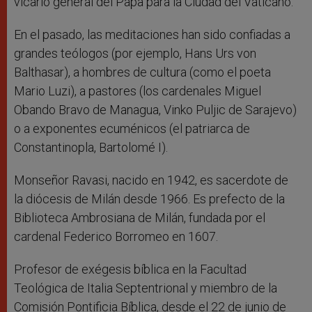
vicario general del Papa para la Ciudad del Vaticano.
En el pasado, las meditaciones han sido confiadas a
grandes teólogos (por ejemplo, Hans Urs von
Balthasar), a hombres de cultura (como el poeta
Mario Luzi), a pastores (los cardenales Miguel
Obando Bravo de Managua, Vinko Puljic de Sarajevo)
o a exponentes ecuménicos (el patriarca de
Constantinopla, Bartolomé I).
Monseñor Ravasi, nacido en 1942, es sacerdote de
la diócesis de Milán desde 1966. Es prefecto de la
Biblioteca Ambrosiana de Milán, fundada por el
cardenal Federico Borromeo en 1607.
Profesor de exégesis bíblica en la Facultad
Teológica de Italia Septentrional y miembro de la
Comisión Pontificia Bíblica, desde el 22 de junio de