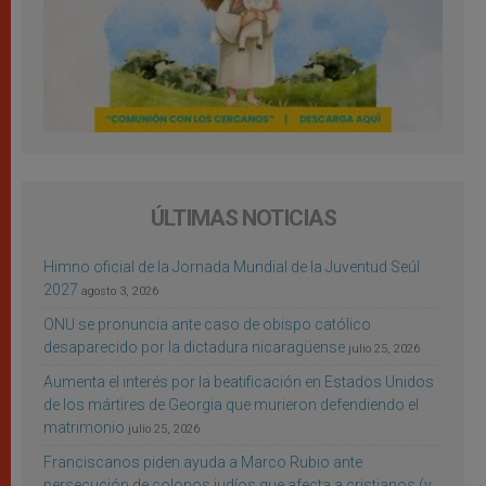
ÚLTIMAS NOTICIAS
Himno oficial de la Jornada Mundial de la Juventud Seúl
2027
agosto 3, 2026
ONU se pronuncia ante caso de obispo católico
desaparecido por la dictadura nicaragüense
julio 25, 2026
Aumenta el interés por la beatificación en Estados Unidos
de los mártires de Georgia que murieron defendiendo el
matrimonio
julio 25, 2026
Franciscanos piden ayuda a Marco Rubio ante
persecución de colonos judíos que afecta a cristianos (y