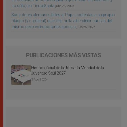
no sólo) en Tierra Santa
julio 25, 2026
Sacerdotes alemanes fieles al Papa contestan a su propio
obispo (y cardenal) quien les orilla a bendecir parejas del
mismo sexo en importante diócesis
julio 25, 2026
PUBLICACIONES MÁS VISTAS
Himno oficial de la Jornada Mundial de la
Juventud Seúl 2027
3 Ago 2026