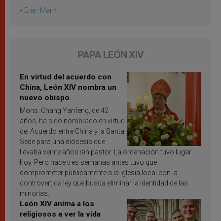
« Ene
Mar »
PAPA LEÓN XIV
En virtud del acuerdo con
China, León XIV nombra un
nuevo obispo
Mons. Chang Yanfeng, de 42
años, ha sido nombrado en virtud
del Acuerdo entre China y la Santa
Sede para una diócesis que
llevaba veinte años sin pastor. La ordenación tuvo lugar
hoy. Pero hace tres semanas antes tuvo que
comprometer públicamente a la Iglesia local con la
controvertida ley que busca eliminar la identidad de las
minorías.
León XIV anima a los
religiosos a ver la vida