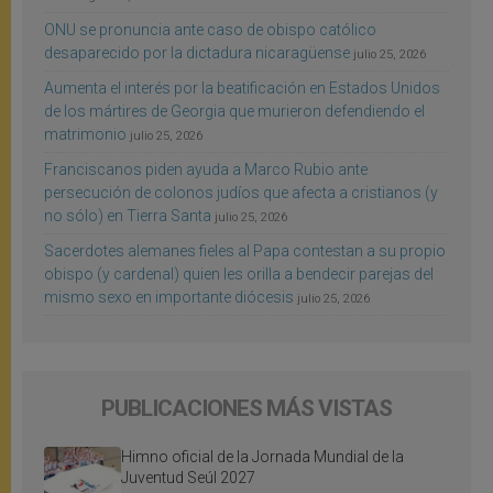
ONU se pronuncia ante caso de obispo católico
desaparecido por la dictadura nicaragüense
julio 25, 2026
Aumenta el interés por la beatificación en Estados Unidos
de los mártires de Georgia que murieron defendiendo el
matrimonio
julio 25, 2026
Franciscanos piden ayuda a Marco Rubio ante
persecución de colonos judíos que afecta a cristianos (y
no sólo) en Tierra Santa
julio 25, 2026
Sacerdotes alemanes fieles al Papa contestan a su propio
obispo (y cardenal) quien les orilla a bendecir parejas del
mismo sexo en importante diócesis
julio 25, 2026
PUBLICACIONES MÁS VISTAS
Himno oficial de la Jornada Mundial de la
Juventud Seúl 2027