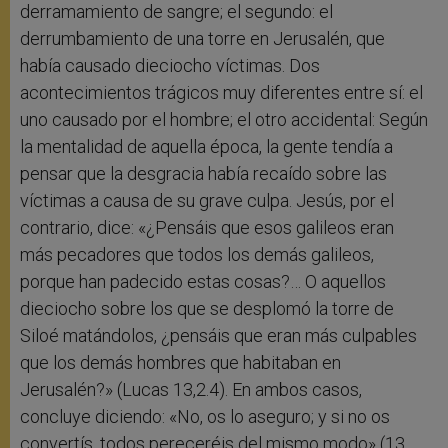
derramamiento de sangre; el segundo: el
derrumbamiento de una torre en Jerusalén, que
había causado dieciocho víctimas. Dos
acontecimientos trágicos muy diferentes entre sí: el
uno causado por el hombre; el otro accidental: Según
la mentalidad de aquella época, la gente tendía a
pensar que la desgracia había recaído sobre las
víctimas a causa de su grave culpa. Jesús, por el
contrario, dice: «¿Pensáis que esos galileos eran
más pecadores que todos los demás galileos,
porque han padecido estas cosas?… O aquellos
dieciocho sobre los que se desplomó la torre de
Siloé matándolos, ¿pensáis que eran más culpables
que los demás hombres que habitaban en
Jerusalén?» (Lucas 13,2.4). En ambos casos,
concluye diciendo: «No, os lo aseguro; y si no os
convertís, todos pereceréis del mismo modo» (13,