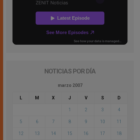
NOTICIAS POR DÍA
marzo 2007
L
M
X
J
V
S
D
1
2
3
4
5
6
7
8
9
10
11
12
13
14
15
16
17
18