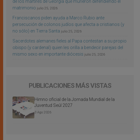
de los mártires de Georgia que murieron defendiendo el
matrimonio
julio 25, 2026
Franciscanos piden ayuda a Marco Rubio ante
persecución de colonos judíos que afecta a cristianos (y
no sólo) en Tierra Santa
julio 25, 2026
Sacerdotes alemanes fieles al Papa contestan a su propio
obispo (y cardenal) quien les orilla a bendecir parejas del
mismo sexo en importante diócesis
julio 25, 2026
PUBLICACIONES MÁS VISTAS
Himno oficial de la Jornada Mundial de la
Juventud Seúl 2027
3 Ago 2026