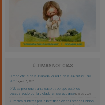
ÚLTIMAS NOTICIAS
Himno oficial de la Jornada Mundial de la Juventud Seúl
2027
agosto 3, 2026
ONU se pronuncia ante caso de obispo católico
desaparecido por la dictadura nicaragüense
julio 25, 2026
Aumenta el interés por la beatificación en Estados Unidos