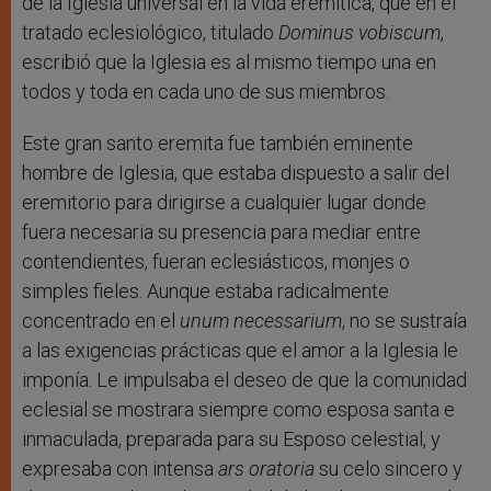
de la Iglesia universal en la vida eremítica, que en el
tratado eclesiológico, titulado
Dominus vobiscum
,
escribió que la Iglesia es al mismo tiempo una en
todos y toda en cada uno de sus miembros.
Este gran santo eremita fue también eminente
hombre de Iglesia, que estaba dispuesto a salir del
eremitorio para dirigirse a cualquier lugar donde
fuera necesaria su presencia para mediar entre
contendientes, fueran eclesiásticos, monjes o
simples fieles. Aunque estaba radicalmente
concentrado en el
unum necessarium
, no se sustraía
a las exigencias prácticas que el amor a la Iglesia le
imponía. Le impulsaba el deseo de que la comunidad
eclesial se mostrara siempre como esposa santa e
inmaculada, preparada para su Esposo celestial, y
expresaba con intensa
ars oratoria
su celo sincero y