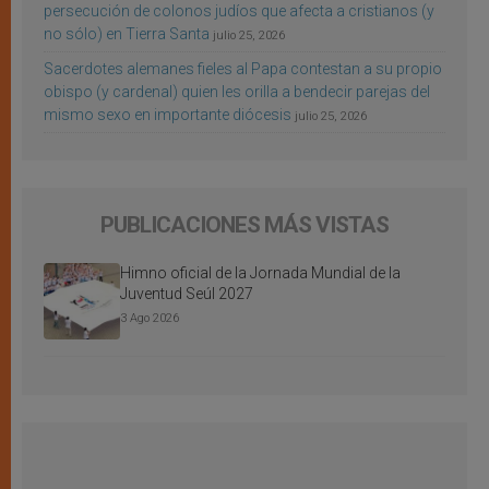
persecución de colonos judíos que afecta a cristianos (y
no sólo) en Tierra Santa
julio 25, 2026
Sacerdotes alemanes fieles al Papa contestan a su propio
obispo (y cardenal) quien les orilla a bendecir parejas del
mismo sexo en importante diócesis
julio 25, 2026
PUBLICACIONES MÁS VISTAS
Himno oficial de la Jornada Mundial de la
Juventud Seúl 2027
3 Ago 2026