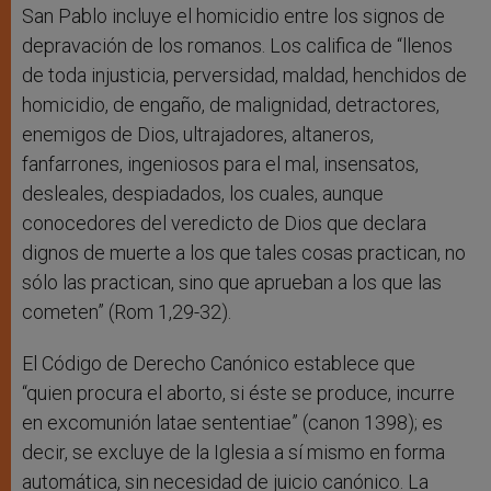
San Pablo incluye el homicidio entre los signos de
depravación de los romanos. Los califica de “llenos
de toda injusticia, perversidad, maldad, henchidos de
homicidio, de engaño, de malignidad, detractores,
enemigos de Dios, ultrajadores, altaneros,
fanfarrones, ingeniosos para el mal, insensatos,
desleales, despiadados, los cuales, aunque
conocedores del veredicto de Dios que declara
dignos de muerte a los que tales cosas practican, no
sólo las practican, sino que aprueban a los que las
cometen” (Rom 1,29-32).
El Código de Derecho Canónico establece que
“quien procura el aborto, si éste se produce, incurre
en excomunión latae sententiae” (canon 1398); es
decir, se excluye de la Iglesia a sí mismo en forma
automática, sin necesidad de juicio canónico. La