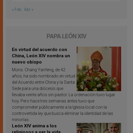
« Feb
Abr »
PAPA LEÓN XIV
En virtud del acuerdo con
China, León XIV nombra un
nuevo obispo
Mons. Chang Yanfeng, de 42
años, ha sido nombrado en virtud
del Acuerdo entre China y la Santa
Sede para una diócesis que
llevaba veinte años sin pastor. La ordenación tuvo lugar
hoy. Pero hace tres semanas antes tuvo que
comprometer públicamente a la Iglesia local con la
controvertida ley que busca eliminar la identidad de las
minorías.
León XIV anima a los
religiosos a ver la vida