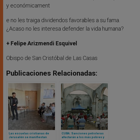
y económicament
e no les traiga dividendos favorables a su fama.
¿Acaso no les interesa defender la vida humana?
+ Felipe Arizmendi Esquivel
Obispo de San Cristóbal de Las Casas
Publicaciones Relacionadas:
Las escuelas cristianas de
CUBA: Sanciones petroleras
Jerusalén se manifiestan
afectarán a los más pobres y