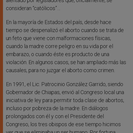
alentado por legisladores que, oficialmente, se
consideran “católicos”…
En la mayoría de Estados del país, desde hace
tiempo se despenalizó el aborto cuando se trata de
un feto que viene con malformaciones físicas,
cuando la madre corre peligro en su vida por el
embarazo, o cuando éste es producto de una
violación. En algunos casos, se han ampliado más las
causales, para no juzgar el aborto como crimen.
En 1991, el Lic. Patrocinio González Garrido, siendo
Gobernador de Chiapas, envió al Congreso local una
iniciativa de ley para permitir toda clase de abortos,
incluso por pobreza de la madre. En diálogos
prolongados con él y con el Presidente del
Congreso, los tres obispos de ese tiempo hicimos
ver que se eliminaba un ser humano. Por fortuna,