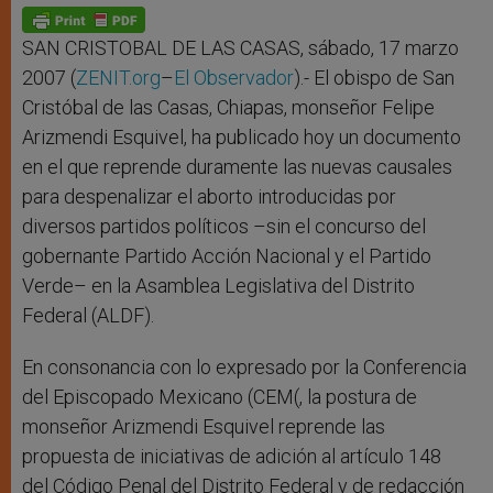
SAN CRISTOBAL DE LAS CASAS, sábado, 17 marzo
2007 (
ZENIT.org
–
El Observador
).- El obispo de San
Cristóbal de las Casas, Chiapas, monseñor Felipe
Arizmendi Esquivel, ha publicado hoy un documento
en el que reprende duramente las nuevas causales
para despenalizar el aborto introducidas por
diversos partidos políticos –sin el concurso del
gobernante Partido Acción Nacional y el Partido
Verde– en la Asamblea Legislativa del Distrito
Federal (ALDF).
En consonancia con lo expresado por la Conferencia
del Episcopado Mexicano (CEM(, la postura de
monseñor Arizmendi Esquivel reprende las
propuesta de iniciativas de adición al artículo 148
del Código Penal del Distrito Federal y de redacción