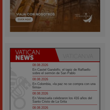
08.08.2026
En Castel Gandolfo, el tapiz de Raffaello
sobre el sermón de San Pablo
08.08.2026
En Colombia, «la paz no se compra con una
firma»
08.08.2026
En Venezuela celebraron los 416 años del
Santo Cristo de La Grita
08.08.2026