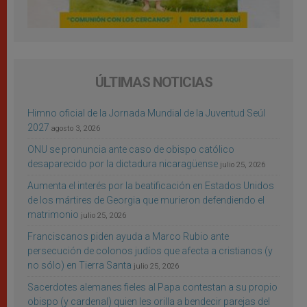
ÚLTIMAS NOTICIAS
Himno oficial de la Jornada Mundial de la Juventud Seúl
2027
agosto 3, 2026
ONU se pronuncia ante caso de obispo católico
desaparecido por la dictadura nicaragüense
julio 25, 2026
Aumenta el interés por la beatificación en Estados Unidos
de los mártires de Georgia que murieron defendiendo el
matrimonio
julio 25, 2026
Franciscanos piden ayuda a Marco Rubio ante
persecución de colonos judíos que afecta a cristianos (y
no sólo) en Tierra Santa
julio 25, 2026
Sacerdotes alemanes fieles al Papa contestan a su propio
obispo (y cardenal) quien les orilla a bendecir parejas del