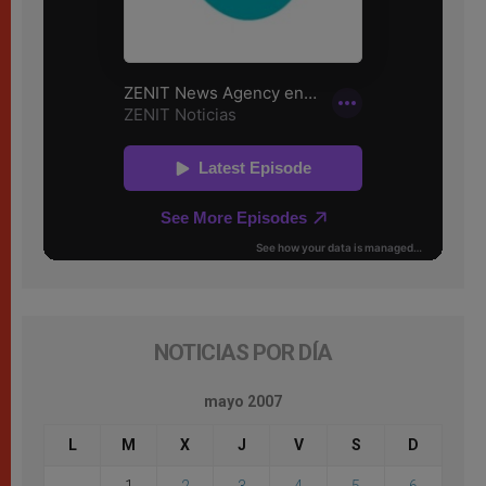
NOTICIAS POR DÍA
mayo 2007
L
M
X
J
V
S
D