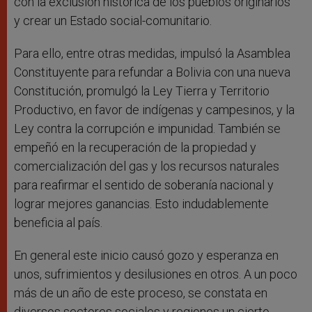
con la exclusión histórica de los pueblos originarios
y crear un Estado social-comunitario.
Para ello, entre otras medidas, impulsó la Asamblea
Constituyente para refundar a Bolivia con una nueva
Constitución, promulgó la Ley Tierra y Territorio
Productivo, en favor de indígenas y campesinos, y la
Ley contra la corrupción e impunidad. También se
empeñó en la recuperación de la propiedad y
comercialización del gas y los recursos naturales
para reafirmar el sentido de soberanía nacional y
lograr mejores ganancias. Esto indudablemente
beneficia al país.
En general este inicio causó gozo y esperanza en
unos, sufrimientos y desilusiones en otros. A un poco
más de un año de este proceso, se constata en
diversos sectores sociales y regiones un cierto