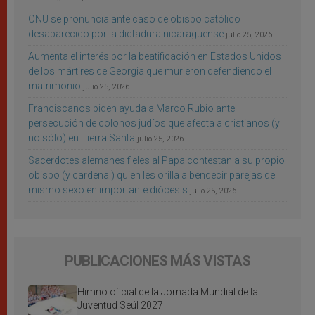
ONU se pronuncia ante caso de obispo católico
desaparecido por la dictadura nicaragüense
julio 25, 2026
Aumenta el interés por la beatificación en Estados Unidos
de los mártires de Georgia que murieron defendiendo el
matrimonio
julio 25, 2026
Franciscanos piden ayuda a Marco Rubio ante
persecución de colonos judíos que afecta a cristianos (y
no sólo) en Tierra Santa
julio 25, 2026
Sacerdotes alemanes fieles al Papa contestan a su propio
obispo (y cardenal) quien les orilla a bendecir parejas del
mismo sexo en importante diócesis
julio 25, 2026
PUBLICACIONES MÁS VISTAS
Himno oficial de la Jornada Mundial de la
Juventud Seúl 2027