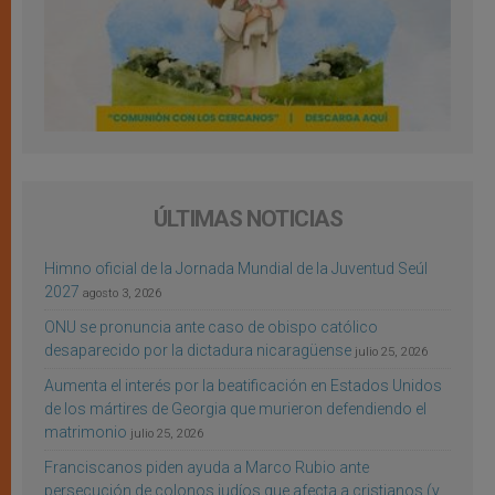
ÚLTIMAS NOTICIAS
Himno oficial de la Jornada Mundial de la Juventud Seúl
2027
agosto 3, 2026
ONU se pronuncia ante caso de obispo católico
desaparecido por la dictadura nicaragüense
julio 25, 2026
Aumenta el interés por la beatificación en Estados Unidos
de los mártires de Georgia que murieron defendiendo el
matrimonio
julio 25, 2026
Franciscanos piden ayuda a Marco Rubio ante
persecución de colonos judíos que afecta a cristianos (y