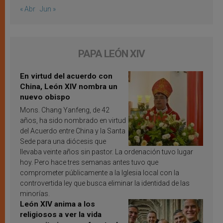
« Abr
Jun »
PAPA LEÓN XIV
En virtud del acuerdo con
China, León XIV nombra un
nuevo obispo
Mons. Chang Yanfeng, de 42
años, ha sido nombrado en virtud
del Acuerdo entre China y la Santa
Sede para una diócesis que
llevaba veinte años sin pastor. La ordenación tuvo lugar
hoy. Pero hace tres semanas antes tuvo que
comprometer públicamente a la Iglesia local con la
controvertida ley que busca eliminar la identidad de las
minorías.
León XIV anima a los
religiosos a ver la vida