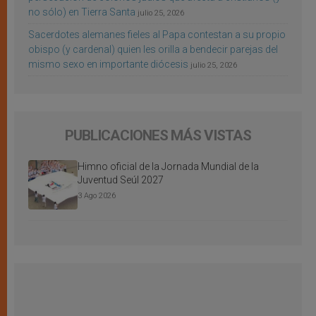
no sólo) en Tierra Santa
julio 25, 2026
Sacerdotes alemanes fieles al Papa contestan a su propio
obispo (y cardenal) quien les orilla a bendecir parejas del
mismo sexo en importante diócesis
julio 25, 2026
PUBLICACIONES MÁS VISTAS
Himno oficial de la Jornada Mundial de la
Juventud Seúl 2027
3 Ago 2026