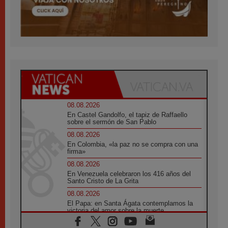
08.08.2026
En Castel Gandolfo, el tapiz de Raffaello
sobre el sermón de San Pablo
08.08.2026
En Colombia, «la paz no se compra con una
firma»
08.08.2026
En Venezuela celebraron los 416 años del
Santo Cristo de La Grita
08.08.2026
El Papa: en Santa Ágata contemplamos la
victoria del amor sobre la muerte
08.08.2026