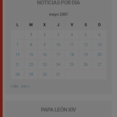
NOTICIAS POR DÍA
mayo 2007
L
M
X
J
V
S
D
1
2
3
4
5
6
7
8
9
10
11
12
13
14
15
16
17
18
19
20
21
22
23
24
25
26
27
28
29
30
31
« Abr
Jun »
PAPA LEÓN XIV