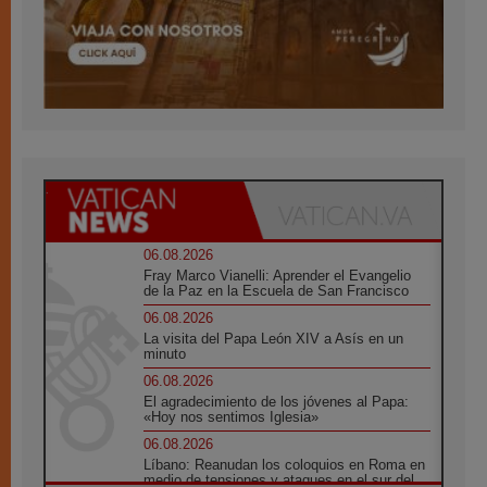
06.08.2026
Fray Marco Vianelli: Aprender el Evangelio
de la Paz en la Escuela de San Francisco
06.08.2026
La visita del Papa León XIV a Asís en un
minuto
06.08.2026
El agradecimiento de los jóvenes al Papa:
«Hoy nos sentimos Iglesia»
06.08.2026
Líbano: Reanudan los coloquios en Roma en
medio de tensiones y ataques en el sur del