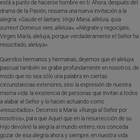
está a punto de hacerse hombre en ti. Ahora, después del
drama de la Pasión, resuena una nueva invitación a la
alegría:
«Gaude et laetare, Virgo Maria, alleluia, quia
surrexit Dominus vere, alleluia
», «Alégrate y regocíjate,
Virgen María, aleluya, porque verdaderamente el Señor ha
resucitado, aleluya».
Queridos hermanos y hermanas, dejemos que el aleluya
pascual también se grabe profundamente en nosotros, de
modo que no sea sólo una palabra en ciertas
circunstancias exteriores, sino la expresión de nuestra
misma vida: la existencia de personas que invitan a todos
a alabar al Señor y lo hacen actuando como
«resucitados». Decimos a María: «Ruega al Señor por
nosotros», para que Aquel que en la resurrección de su
Hijo devolvió la alegría al mundo entero, nos conceda
gozar de esa alegría ahora y siempre, en nuestra vida