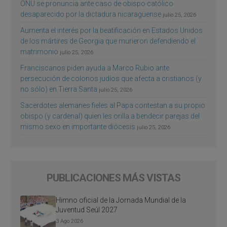
ONU se pronuncia ante caso de obispo católico
desaparecido por la dictadura nicaragüense
julio 25, 2026
Aumenta el interés por la beatificación en Estados Unidos
de los mártires de Georgia que murieron defendiendo el
matrimonio
julio 25, 2026
Franciscanos piden ayuda a Marco Rubio ante
persecución de colonos judíos que afecta a cristianos (y
no sólo) en Tierra Santa
julio 25, 2026
Sacerdotes alemanes fieles al Papa contestan a su propio
obispo (y cardenal) quien les orilla a bendecir parejas del
mismo sexo en importante diócesis
julio 25, 2026
PUBLICACIONES MÁS VISTAS
Himno oficial de la Jornada Mundial de la
Juventud Seúl 2027
3 Ago 2026