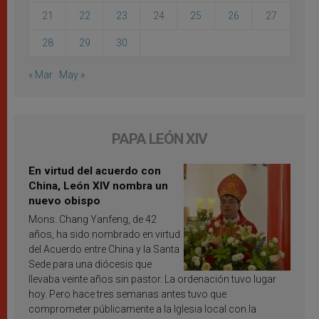
21
22
23
24
25
26
27
28
29
30
« Mar
May »
PAPA LEÓN XIV
En virtud del acuerdo con
China, León XIV nombra un
nuevo obispo
Mons. Chang Yanfeng, de 42
años, ha sido nombrado en virtud
del Acuerdo entre China y la Santa
Sede para una diócesis que
llevaba veinte años sin pastor. La ordenación tuvo lugar
hoy. Pero hace tres semanas antes tuvo que
comprometer públicamente a la Iglesia local con la