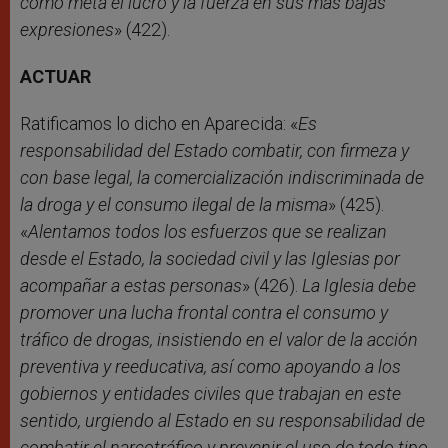
como meta el lucro y la fuerza en sus más bajas
expresiones
» (422).
ACTUAR
Ratificamos lo dicho en Aparecida: «
Es
responsabilidad del Estado combatir, con firmeza y
con base legal, la comercialización indiscriminada de
la droga y el consumo ilegal de la misma
» (425).
«
Alentamos todos los esfuerzos que se realizan
desde el Estado, la sociedad civil y las Iglesias por
acompañar a estas personas
» (426).
La Iglesia
debe
promover una lucha frontal contra el consumo y
tráfico de drogas, insistiendo en el valor de la acción
preventiva y reeducativa, así como apoyando a los
gobiernos y entidades civiles que trabajan en este
sentido, urgiendo al Estado en su responsabilidad de
combatir el narcotráfico y prevenir el uso de todo tipo