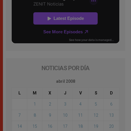
NOTICIAS POR DÍA
abril 2008
L
M
X
J
V
S
D
1
2
3
4
5
6
7
8
9
10
11
12
13
14
15
16
17
18
19
20