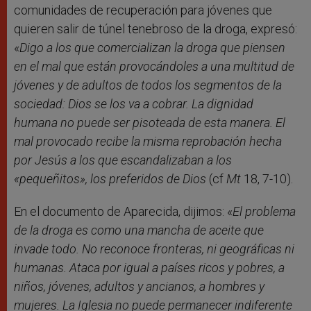
comunidades de recuperación para jóvenes que
quieren salir de túnel tenebroso de la droga, expresó:
«
Digo a los que comercializan la droga que piensen
en el mal que están provocándoles a una multitud de
jóvenes y de adultos de todos los segmentos de la
sociedad: Dios se los va a cobrar. La dignidad
humana no puede ser pisoteada de esta manera. El
mal provocado recibe la misma reprobación hecha
por Jesús a los que escandalizaban a los
«pequeñitos», los preferidos de Dios
(cf
Mt
18, 7-10).
En el documento de Aparecida, dijimos: «
El problema
de la droga es como una mancha de aceite que
invade todo. No reconoce fronteras, ni geográficas ni
humanas. Ataca por igual a países ricos y pobres, a
niños, jóvenes, adultos y ancianos, a hombres y
mujeres. La Iglesia no puede permanecer indiferente