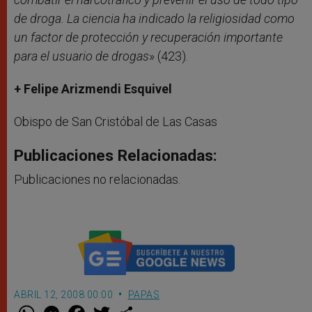
de droga. La ciencia ha indicado la religiosidad como
un factor de protección y recuperación importante
para el usuario de drogas
» (423).
+ Felipe Arizmendi Esquivel
Obispo de San Cristóbal de Las Casas
Publicaciones Relacionadas:
Publicaciones no relacionadas.
ABRIL 12, 2008 00:00
PAPAS
W
M
F
T
S