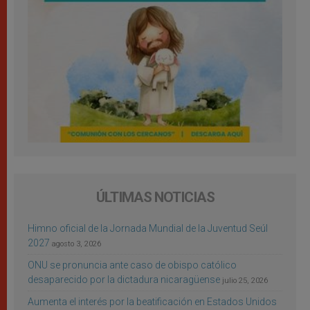
ÚLTIMAS NOTICIAS
Himno oficial de la Jornada Mundial de la Juventud Seúl
2027
agosto 3, 2026
ONU se pronuncia ante caso de obispo católico
desaparecido por la dictadura nicaragüense
julio 25, 2026
Aumenta el interés por la beatificación en Estados Unidos