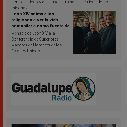
controvertida ley que busca eliminar la identidad de las
minorías.
León XIV anima a los
religiosos a ver la vida
comunitaria como fuente de
inspiración y santificación
Mensaje de León XIV a la
Conferencia de Superiores
Mayores de Hombres de los
Estados Unidos