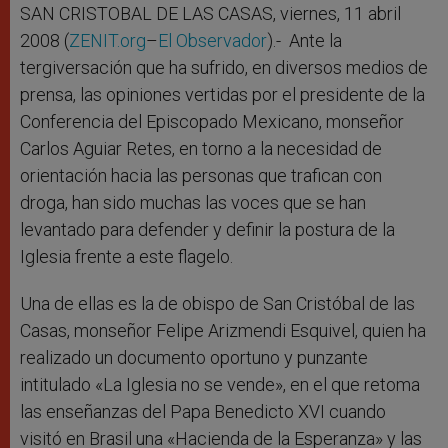
r
SAN CRISTOBAL DE LAS CASAS, viernes, 11 abril
2008 (
ZENIT.org
–
El Observador
).- Ante la
tergiversación que ha sufrido, en diversos medios de
prensa, las opiniones vertidas por el presidente de la
Conferencia del Episcopado Mexicano, monseñor
Carlos Aguiar Retes, en torno a la necesidad de
orientación hacia las personas que trafican con
droga, han sido muchas las voces que se han
levantado para defender y definir la postura de la
Iglesia frente a este flagelo.
Una de ellas es la de obispo de San Cristóbal de las
Casas, monseñor Felipe Arizmendi Esquivel, quien ha
realizado un documento oportuno y punzante
intitulado «La Iglesia no se vende», en el que retoma
las enseñanzas del Papa Benedicto XVI cuando
visitó en Brasil una «Hacienda de la Esperanza» y las