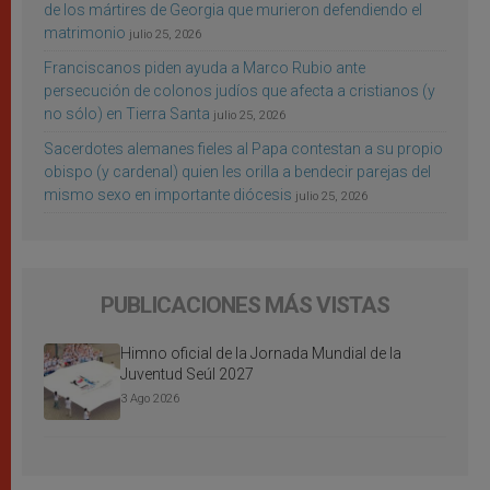
de los mártires de Georgia que murieron defendiendo el
matrimonio
julio 25, 2026
Franciscanos piden ayuda a Marco Rubio ante
persecución de colonos judíos que afecta a cristianos (y
no sólo) en Tierra Santa
julio 25, 2026
Sacerdotes alemanes fieles al Papa contestan a su propio
obispo (y cardenal) quien les orilla a bendecir parejas del
mismo sexo en importante diócesis
julio 25, 2026
PUBLICACIONES MÁS VISTAS
Himno oficial de la Jornada Mundial de la
Juventud Seúl 2027
3 Ago 2026