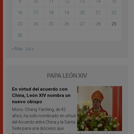
9
10
11
12
13
14
15
16
17
18
19
20
21
22
23
24
25
26
27
28
29
30
« May
Jul »
PAPA LEÓN XIV
En virtud del acuerdo con
China, León XIV nombra un
nuevo obispo
Mons. Chang Yanfeng, de 42
años, ha sido nombrado en virtud
del Acuerdo entre China y la Santa
Sede para una diócesis que