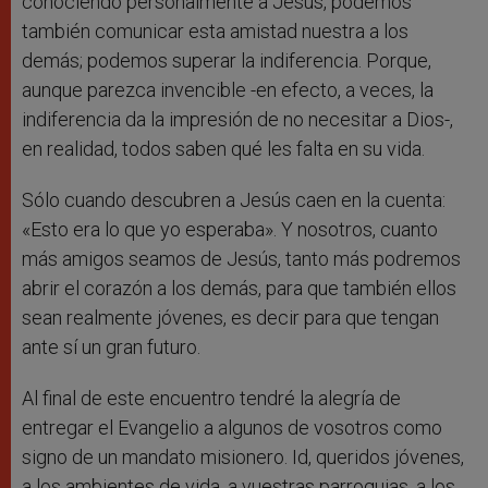
conociendo personalmente a Jesús, podemos
también comunicar esta amistad nuestra a los
demás; podemos superar la indiferencia. Porque,
aunque parezca invencible -en efecto, a veces, la
indiferencia da la impresión de no necesitar a Dios-,
en realidad, todos saben qué les falta en su vida.
Sólo cuando descubren a Jesús caen en la cuenta:
«Esto era lo que yo esperaba». Y nosotros, cuanto
más amigos seamos de Jesús, tanto más podremos
abrir el corazón a los demás, para que también ellos
sean realmente jóvenes, es decir para que tengan
ante sí un gran futuro.
Al final de este encuentro tendré la alegría de
entregar el Evangelio a algunos de vosotros como
signo de un mandato misionero. Id, queridos jóvenes,
a los ambientes de vida, a vuestras parroquias, a los