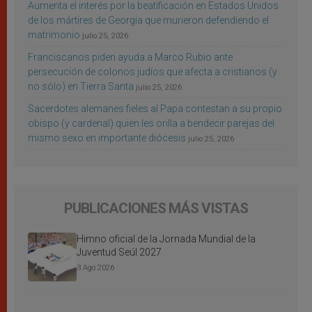
Aumenta el interés por la beatificación en Estados Unidos
de los mártires de Georgia que murieron defendiendo el
matrimonio
julio 25, 2026
Franciscanos piden ayuda a Marco Rubio ante
persecución de colonos judíos que afecta a cristianos (y
no sólo) en Tierra Santa
julio 25, 2026
Sacerdotes alemanes fieles al Papa contestan a su propio
obispo (y cardenal) quien les orilla a bendecir parejas del
mismo sexo en importante diócesis
julio 25, 2026
PUBLICACIONES MÁS VISTAS
Himno oficial de la Jornada Mundial de la
Juventud Seúl 2027
3 Ago 2026