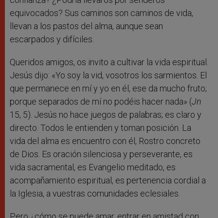
equivocados? Sus caminos son caminos de vida,
llevan a los pastos del alma, aunque sean
escarpados y difíciles.
Queridos amigos, os invito a cultivar la vida espiritual.
Jesús dijo: «Yo soy la vid, vosotros los sarmientos. El
que permanece en mí y yo en él, ese da mucho fruto;
porque separados de mí no podéis hacer nada» (
Jn
15, 5). Jesús no hace juegos de palabras; es claro y
directo. Todos le entienden y toman posición. La
vida del alma es encuentro con él, Rostro concreto
de Dios. Es oración silenciosa y perseverante, es
vida sacramental, es Evangelio meditado, es
acompañamiento espiritual, es pertenencia cordial a
la Iglesia, a vuestras comunidades eclesiales.
Pero ¿cómo se puede amar, entrar en amistad con