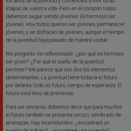
los años de la juventud y comencéis a vivir otras
etapas de vuestra vida. Pero en el corazón todos
debemos seguir siendo jóvenes. Es hermoso ser
jóvenes. Hoy todos quieren ser jóvenes, permanecer
jóvenes, y se disfrazan de jóvenes, aunque el tiempo
de la juventud haya pasado de manera visible.
Me pregunto -he reflexionado-: ¿por qué es hermoso
ser joven? ¿Por qué el sueño de la juventud
perenne? Me parece que son dos los elementos
determinantes. La juventud tiene todavía el futuro
por delante; todo es futuro, tiempo de esperanza. El
futuro está lleno de promesas.
Para ser sinceros, debemos decir que para muchos
el futuro también se presenta oscuro, sembrado de
amenazas. Hay incertidumbre: ¿encontraré un
puesto de trabajo?, ¿encontraré una vivienda?,