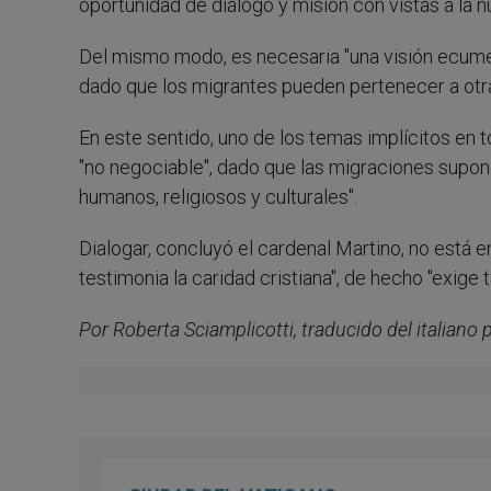
oportunidad de diálogo y misión con vistas a la 
Del mismo modo, es necesaria "una visión ecumén
dado que los migrantes pueden pertenecer a otras
En este sentido, uno de los temas implícitos en t
"no negociable", dado que las migraciones supon
humanos, religiosos y culturales".
Dialogar, concluyó el cardenal Martino, no está en
testimonia la caridad cristiana", de hecho "exige
Por Roberta Sciamplicotti, traducido del italiano