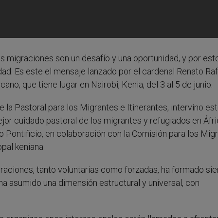
Las migraciones son un desafío y una oportunidad, y por est
d. Es este el mensaje lanzado por el cardenal Renato Raf
no, que tiene lugar en Nairobi, Kenia, del 3 al 5 de junio.
 la Pastoral para los Migrantes e Itinerantes, intervino es
jor cuidado pastoral de los migrantes y refugiados en Áfri
jo Pontificio, en colaboración con la Comisión para los Mig
pal keniana.
raciones, tanto voluntarias como forzadas, ha formado si
ha asumido una dimensión estructural y universal, con