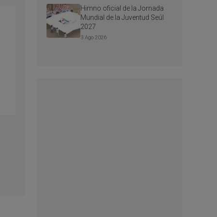
Himno oficial de la Jornada
Mundial de la Juventud Seúl
2027
3 Ago 2026