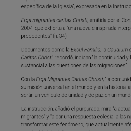
específica de la Iglesia", expresada en la Instruc
Erga migrantes caritas Christi
, emitida por el Con
2004, que exhorta a "una nueva e inspirada inter
precedentes" (n. 34).
Documentos como la
Exsul Familia
, la
Gaudium e
Caritas Christi
, recordó, indican "la continuidad y
sustancial a las cuestiones de las migraciones".
Con la
Erga Migrantes Caritas Christi
, "la comuni
su misión universal en el mundo y en la historia, a
serán un vehículo de unidad y de paz en un mund
La instrucción, añadió el purpurado, mira "a actuali
migrantes" y "a dar una respuesta eclesial a las
transformar este fenómeno, que actualmente afe