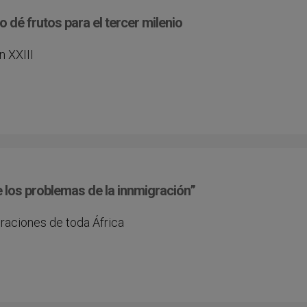
o dé frutos para el tercer milenio
n XXIII
 los problemas de la innmigración”
raciones de toda África