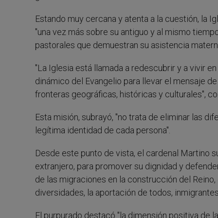
Estando muy cercana y atenta a la cuestión, la I
"una vez más sobre su antiguo y al mismo tiempo
pastorales que demuestran su asistencia matern
"La Iglesia está llamada a redescubrir y a vivir e
dinámico del Evangelio para llevar el mensaje de 
fronteras geográficas, históricas y culturales", c
Esta misión, subrayó, "no trata de eliminar las dif
legítima identidad de cada persona".
Desde este punto de vista, el cardenal Martino sub
extranjero, para promover su dignidad y defender
de las migraciones en la construcción del Reino
diversidades, la aportación de todos, inmigrantes 
El purpurado destacó "la dimensión positiva de l