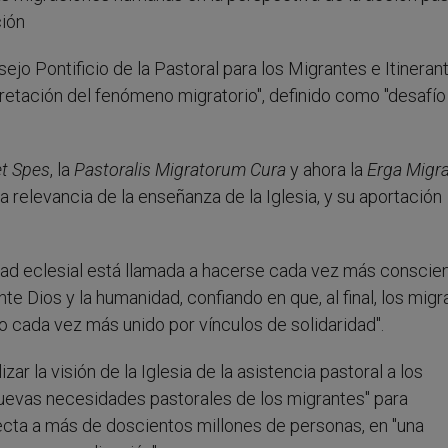
ción
sejo Pontificio de la Pastoral para los Migrantes e Itineran
pretación del fenómeno migratorio", definido como "desafío
t Spes
, la
Pastoralis Migratorum
Cura
y ahora la
Erga Migr
 la relevancia de la enseñanza de la Iglesia, y su aportación
dad eclesial está llamada a hacerse cada vez más conscie
nte Dios y la humanidad, confiando en que, al final, los mig
o cada vez más unido por vínculos de solidaridad".
zar la visión de la Iglesia de la asistencia pastoral a los
 nuevas necesidades pastorales de los migrantes" para
cta a más de doscientos millones de personas, en "una