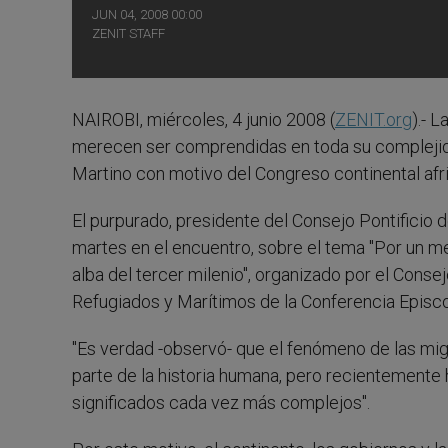
JUN 04, 2008 00:00
ZENIT STAFF
NAIROBI, miércoles, 4 junio 2008 (
ZENIT.org
).- 
merecen ser comprendidas en toda su complejida
Martino con motivo del Congreso continental africa
El purpurado, presidente del Consejo Pontificio de
martes en el encuentro, sobre el tema "Por un me
alba del tercer milenio", organizado por el Conse
Refugiados y Marítimos de la Conferencia Episco
"Es verdad -observó- que el fenómeno de las mig
parte de la historia humana, pero recientemente 
significados cada vez más complejos".