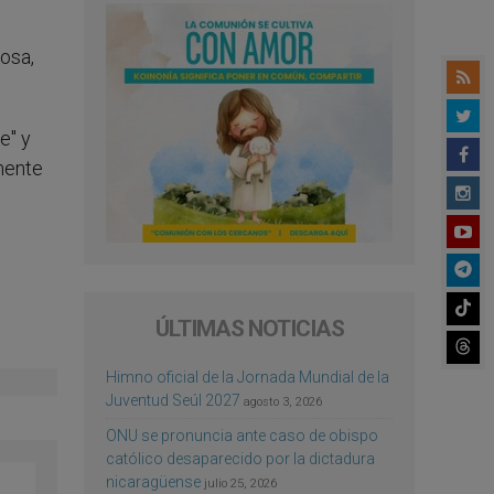
osa,
e" y
mente
ÚLTIMAS NOTICIAS
Himno oficial de la Jornada Mundial de la
Juventud Seúl 2027
agosto 3, 2026
ONU se pronuncia ante caso de obispo
católico desaparecido por la dictadura
nicaragüense
julio 25, 2026