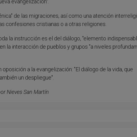
nueva evangelización".
ica" de las migraciones, así como una atención interreligi
 confesiones cristianas o a otras religiones.
oda la instrucción es el del diálogo, "elemento indispensabl
en la interacción de pueblos y grupos "a niveles profunda
 oposición a la evangelización: "El diálogo de la vida, que
 también un despliegue".
 por Nieves San Martín