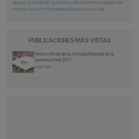
obispo (y cardenal) quien les orilla a bendecir parejas del
mismo sexo en importante diócesis
julio 25, 2026
PUBLICACIONES MÁS VISTAS
Himno oficial de la Jornada Mundial de la
Juventud Seúl 2027
3 Ago 2026