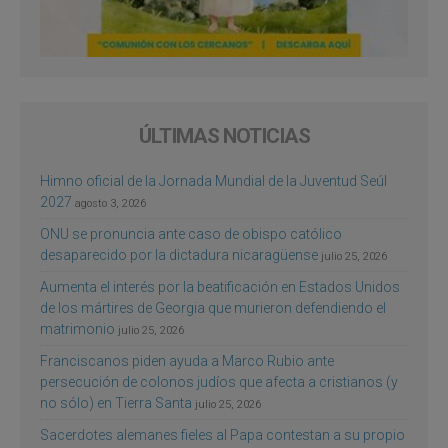
ÚLTIMAS NOTICIAS
Himno oficial de la Jornada Mundial de la Juventud Seúl
2027
agosto 3, 2026
ONU se pronuncia ante caso de obispo católico
desaparecido por la dictadura nicaragüense
julio 25, 2026
Aumenta el interés por la beatificación en Estados Unidos
de los mártires de Georgia que murieron defendiendo el
matrimonio
julio 25, 2026
Franciscanos piden ayuda a Marco Rubio ante
persecución de colonos judíos que afecta a cristianos (y
no sólo) en Tierra Santa
julio 25, 2026
Sacerdotes alemanes fieles al Papa contestan a su propio