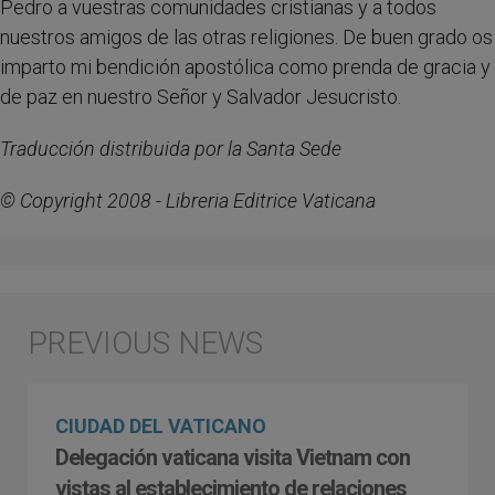
Pedro a vuestras comunidades cristianas y a todos
nuestros amigos de las otras religiones. De buen grado os
imparto mi bendición apostólica como prenda de gracia y
de paz en nuestro Señor y Salvador Jesucristo.
Traducción distribuida por la Santa Sede
© Copyright 2008 - Libreria Editrice Vaticana
CIUDAD DEL VATICANO
Delegación vaticana visita Vietnam con
vistas al establecimiento de relaciones