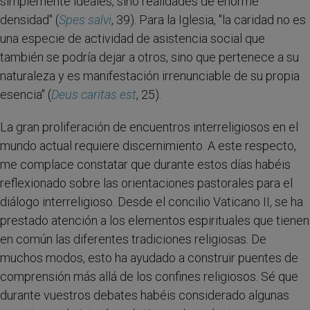
simplemente ideales, sino realidades de enorme
densidad" (
Spes salvi
, 39). Para la Iglesia, "la caridad no es
una especie de actividad de asistencia social que
también se podría dejar a otros, sino que pertenece a su
naturaleza y es manifestación irrenunciable de su propia
esencia" (
Deus caritas est
, 25).
La gran proliferación de encuentros interreligiosos en el
mundo actual requiere discernimiento. A este respecto,
me complace constatar que durante estos días habéis
reflexionado sobre las orientaciones pastorales para el
diálogo interreligioso. Desde el concilio Vaticano II, se ha
prestado atención a los elementos espirituales que tienen
en común las diferentes tradiciones religiosas. De
muchos modos, esto ha ayudado a construir puentes de
comprensión más allá de los confines religiosos. Sé que
durante vuestros debates habéis considerado algunas