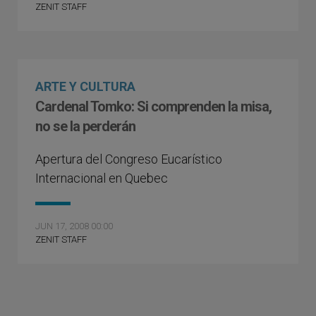
ZENIT STAFF
ARTE Y CULTURA
Cardenal Tomko: Si comprenden la misa,
no se la perderán
Apertura del Congreso Eucarístico
Internacional en Quebec
JUN 17, 2008 00:00
ZENIT STAFF