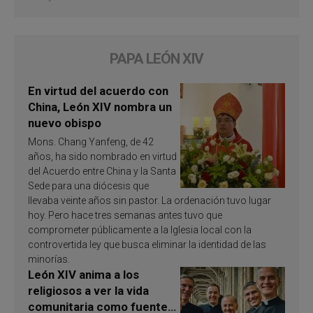
PAPA LEÓN XIV
En virtud del acuerdo con
China, León XIV nombra un
nuevo obispo
Mons. Chang Yanfeng, de 42
años, ha sido nombrado en virtud
del Acuerdo entre China y la Santa
Sede para una diócesis que
llevaba veinte años sin pastor. La ordenación tuvo lugar
hoy. Pero hace tres semanas antes tuvo que
comprometer públicamente a la Iglesia local con la
controvertida ley que busca eliminar la identidad de las
minorías.
León XIV anima a los
religiosos a ver la vida
comunitaria como fuente