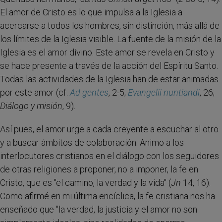
El amor de Cristo es lo que impulsa a la Iglesia a
acercarse a todos los hombres, sin distinción, más allá de
los límites de la Iglesia visible. La fuente de la misión de la
Iglesia es el amor divino. Este amor se revela en Cristo y
se hace presente a través de la acción del Espíritu Santo.
Todas las actividades de la Iglesia han de estar animadas
por este amor (cf.
Ad gentes
, 2-5;
Evangelii nuntiandi
, 26;
Diálogo y misión
, 9).
Así pues, el amor urge a cada creyente a escuchar al otro
y a buscar ámbitos de colaboración. Animo a los
interlocutores cristianos en el diálogo con los seguidores
de otras religiones a proponer, no a imponer, la fe en
Cristo, que es "el camino, la verdad y la vida" (
Jn
14, 16).
Como afirmé en mi última encíclica, la fe cristiana nos ha
enseñado que "la verdad, la justicia y el amor no son