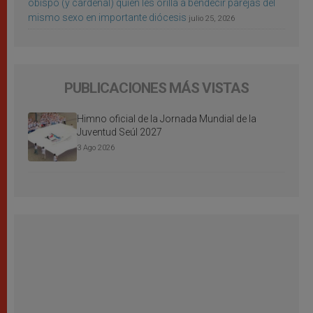
obispo (y cardenal) quien les orilla a bendecir parejas del
mismo sexo en importante diócesis
julio 25, 2026
PUBLICACIONES MÁS VISTAS
Himno oficial de la Jornada Mundial de la
Juventud Seúl 2027
3 Ago 2026