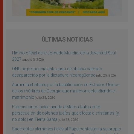
ÚLTIMAS NOTICIAS
Himno oficial de la Jornada Mundial de la Juventud Seúl
2027
agosto 3, 2026
ONU se pronuncia ante caso de obispo católico
desaparecido por la dictadura nicaragüense
julio 25, 2026
Aumenta el interés por la beatificación en Estados Unidos
de los mártires de Georgia que murieron defendiendo el
matrimonio
julio 25, 2026
Franciscanos piden ayuda a Marco Rubio ante
persecución de colonos judíos que afecta a cristianos (y
no sólo) en Tierra Santa
julio 25, 2026
Sacerdotes alemanes fieles al Papa contestan a su propio