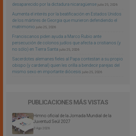
desaparecido por la dictadura nicaragüense
julio 25, 2026
Aumenta el interés por la beatificación en Estados Unidos
de los mártires de Georgia que murieron defendiendo el
matrimonio
julio 25, 2026
Franciscanos piden ayuda a Marco Rubio ante
persecución de colonos judíos que afecta a cristianos (y
no sólo) en Tierra Santa
julio 25, 2026
Sacerdotes alemanes fieles al Papa contestan a su propio
obispo (y cardenal) quien les orilla a bendecir parejas del
mismo sexo en importante diócesis
julio 25, 2026
PUBLICACIONES MÁS VISTAS
Himno oficial de la Jornada Mundial de la
Juventud Seúl 2027
3 Ago 2026