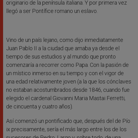
originario de la península italiana. Y por primera vez
llegó a ser Pontífice romano un eslavo.
Vino de un país lejano, como dijo inmediatamente
Juan Pablo II a la ciudad que amaba ya desde el
tiempo de sus estudios y al mundo que pronto
comenzaría a recorrer como Papa. Con la pasión de
un místico inmerso en su tiempo y con el vigor de
una edad relativamente joven (a la que los cónclaves
no estaban acostumbrados desde 1846, cuando fue
elegido el cardenal Giovanni Maria Mastai Ferretti,
de cincuenta y cuatro años).
Así comenzó un pontificado que, después del de Pío
ix precisamente, sería el más largo entre los de los
sucesores de Pedro. Largo y, sobre todo, de una