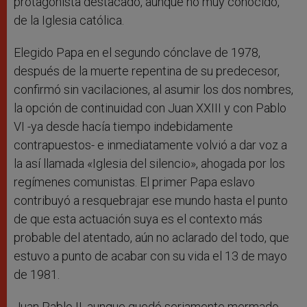
protagonista destacado, aunque no muy conocido,
de la Iglesia católica.
Elegido Papa en el segundo cónclave de 1978,
después de la muerte repentina de su predecesor,
confirmó sin vacilaciones, al asumir los dos nombres,
la opción de continuidad con Juan XXIII y con Pablo
VI -ya desde hacía tiempo indebidamente
contrapuestos- e inmediatamente volvió a dar voz a
la así llamada «Iglesia del silencio», ahogada por los
regímenes comunistas. El primer Papa eslavo
contribuyó a resquebrajar ese mundo hasta el punto
de que esta actuación suya es el contexto más
probable del atentado, aún no aclarado del todo, que
estuvo a punto de acabar con su vida el 13 de mayo
de 1981.
Juan Pablo II, aunque quedó seriamente mermado