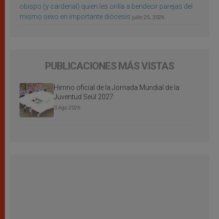
obispo (y cardenal) quien les orilla a bendecir parejas del
mismo sexo en importante diócesis
julio 25, 2026
PUBLICACIONES MÁS VISTAS
Himno oficial de la Jornada Mundial de la
Juventud Seúl 2027
3 Ago 2026