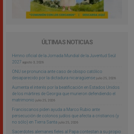
ÚLTIMAS NOTICIAS
Himno oficial de la Jornada Mundial de la Juventud Seúl
2027
agosto 3, 2026
ONU se pronuncia ante caso de obispo católico
desaparecido por la dictadura nicaragüense
julio 25, 2026
Aumenta el interés por la beatificación en Estados Unidos
de los mártires de Georgia que murieron defendiendo el
matrimonio
julio 25, 2026
Franciscanos piden ayuda a Marco Rubio ante
persecución de colonos judíos que afecta a cristianos (y
no sólo) en Tierra Santa
julio 25, 2026
Sacerdotes alemanes fieles al Papa contestan a su propio