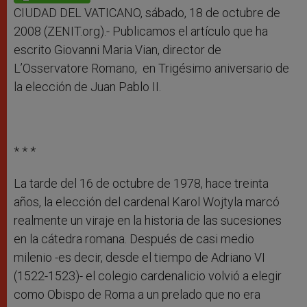
p
e
k
r
CIUDAD DEL VATICANO, sábado, 18 de octubre de
2008 (ZENIT.org).- Publicamos el artículo que ha
escrito Giovanni Maria Vian, director de
L’Osservatore Romano, en Trigésimo aniversario de
la elección de Juan Pablo II.
* * *
La tarde del 16 de octubre de 1978, hace treinta
años, la elección del cardenal Karol Wojtyla marcó
realmente un viraje en la historia de las sucesiones
en la cátedra romana. Después de casi medio
milenio -es decir, desde el tiempo de Adriano VI
(1522-1523)- el colegio cardenalicio volvió a elegir
como Obispo de Roma a un prelado que no era